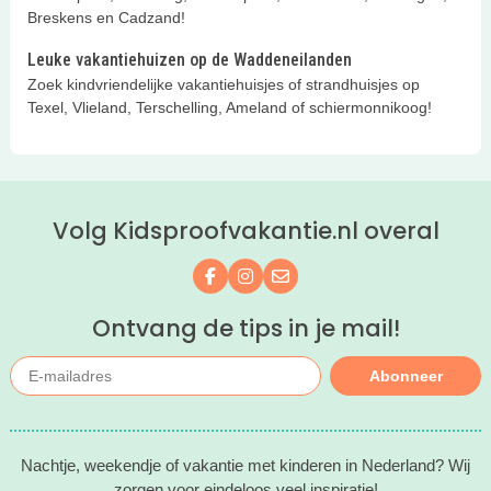
Breskens en Cadzand!
Leuke vakantiehuizen op de Waddeneilanden
Zoek kindvriendelijke vakantiehuisjes of strandhuisjes op
Texel, Vlieland, Terschelling, Ameland of schiermonnikoog!
Volg Kidsproofvakantie.nl overal
Volg ons op Facebook
Volg ons op Instagram
Mail ons
Ontvang de tips in je mail!
Abonneer
Nachtje, weekendje of vakantie met kinderen in Nederland? Wij
zorgen voor eindeloos veel inspiratie!