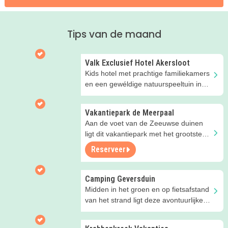
Tips van de maand
Valk Exclusief Hotel Akersloot
Kids hotel met prachtige familiekamers
en een gewéldige natuurspeeltuin in
Noord-Holland
Vakantiepark de Meerpaal
Aan de voet van de Zeeuwse duinen
ligt dit vakantiepark met het grootste
speelschip van Nederland!
Reserveer
Camping Geversduin
Midden in het groen en op fietsafstand
van het strand ligt deze avontuurlijke
camping!