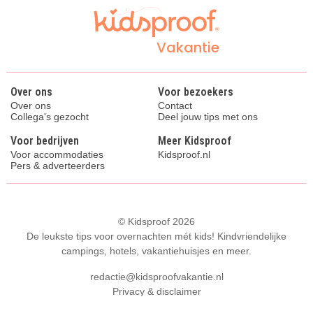
Vakantie
Over ons
Voor bezoekers
Over ons
Contact
Collega's gezocht
Deel jouw tips met ons
Voor bedrijven
Meer Kidsproof
Voor accommodaties
Kidsproof.nl
Pers & adverteerders
© Kidsproof 2026
De leukste tips voor overnachten mét kids! Kindvriendelijke
campings, hotels, vakantiehuisjes en meer.
redactie@kidsproofvakantie.nl
Privacy & disclaimer