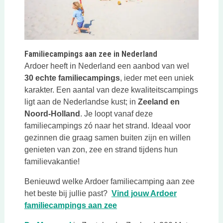
Familiecampings aan zee in Nederland
Ardoer heeft in Nederland een aanbod van wel
30 echte familiecampings
, ieder met een uniek
karakter. Een aantal van deze kwaliteitscampings
ligt aan de Nederlandse kust; in
Zeeland en
Noord-Holland
. Je loopt vanaf deze
familiecampings zó naar het strand. Ideaal voor
gezinnen die graag samen buiten zijn en willen
genieten van zon, zee en strand tijdens hun
familievakantie!
Benieuwd welke Ardoer familiecamping aan zee
het beste bij jullie past?
Vind jouw Ardoer
Deze link opent in een nieu
familiecampings aan zee