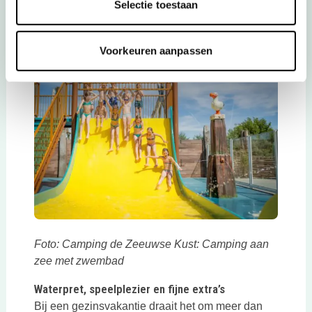
hutten bouwen. Wij merkten hoe fijn die
Selectie toestaan
afwisseling is (zeker met kinderen die altijd in
beweging zijn!).
Voorkeuren aanpassen
Foto: Camping de Zeeuwse Kust: Camping aan
zee met zwembad
Waterpret, speelplezier en fijne extra’s
Bij een gezinsvakantie draait het om meer dan