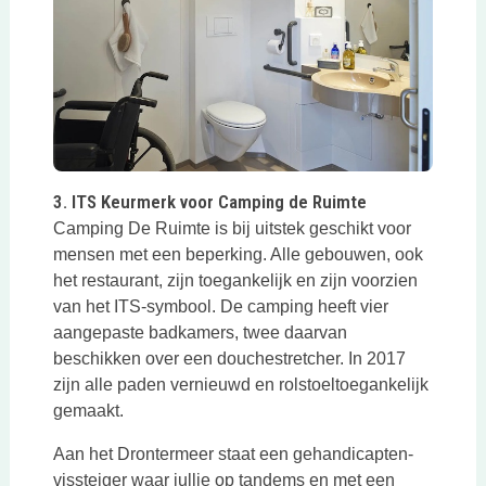
Deze link opent in een nieuwe tab
3. ITS Keurmerk voor Camping de Ruimte
Camping De Ruimte is bij uitstek geschikt voor
mensen met een beperking. Alle gebouwen, ook
het restaurant, zijn toegankelijk en zijn voorzien
van het ITS-symbool. De camping heeft vier
aangepaste badkamers, twee daarvan
beschikken over een douchestretcher. In 2017
zijn alle paden vernieuwd en rolstoeltoegankelijk
gemaakt.
Aan het Drontermeer staat een gehandicapten-
vissteiger waar jullie op tandems en met een