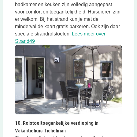
badkamer en keuken zijn volledig aangepast
voor comfort en toegankelijkheid. Huisdieren zijn
er welkom. Bij het strand kun je met de
mindervalide kaart gratis parkeren. Ook zijn daar
speciale strandrolstoelen.
Lees meer over
Deze link opent in een nieuwe tab
Strand49
Deze link opent in een nieuwe tab
10. Rolstoeltoegankelijke verdieping in
Vakantiehuis Tichelman