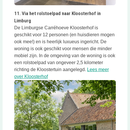
Deze link opent in een nieuwe tab
11. Via het rolstoelpad naar Kloosterhof in
Limburg
De Limburgse Carréhoeve Kloosterhof is
geschikt voor 12 personen (en huisdieren mogen
ook mee!) en is heerlijk luxueus ingericht. De
woning is ook geschikt voor mensen die minder
mobiel zijn. In de omgeving van de woning is ook
een rolstoelpad van ongeveer 2,5 kilometer
richting de Kloostertuin aangelegd.
Lees meer
Deze link opent in een nieuwe tab
over Kloosterhof