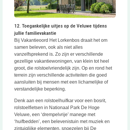
Deze link opent in een nieuwe tab
12. Toegankelijke uitjes op de Veluwe tijdens
jullie familievakantie
Bij Vakantieoord Het Lorkenbos draait het om
samen beleven, ook als niet alles
vanzelfsprekend is. Zo zijn er verschillende
gezellige vakantiewoningen, van klein tot heel
groot, die rolstoelvriendelijk zijn. Op en rond het
terrein zijn verschillende activiteiten die goed
aansluiten bij mensen met een lichamelijke of
verstandelijke beperking.
Denk aan een rolstoelhuifkar voor een bosrit,
rolstoelfietsen in Nationaal Park De Hoge
Veluwe, een ‘drempelvrije’ manege met
‘huifbedden’, een belevenistuin met muziek en
zintuiglijke elementen, snoezelen bij De