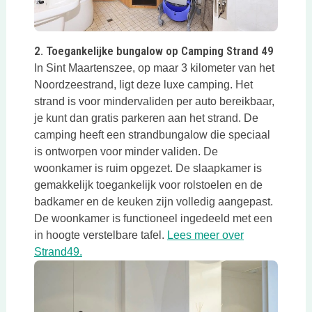
Deze link opent in een nieuwe tab
2. Toegankelijke bungalow op Camping Strand 49
In Sint Maartenszee, op maar 3 kilometer van het
Noordzeestrand, ligt deze luxe camping. Het
strand is voor mindervaliden per auto bereikbaar,
je kunt dan gratis parkeren aan het strand. De
camping heeft een strandbungalow die speciaal
is ontworpen voor minder validen. De
woonkamer is ruim opgezet. De slaapkamer is
gemakkelijk toegankelijk voor rolstoelen en de
badkamer en de keuken zijn volledig aangepast.
De woonkamer is functioneel ingedeeld met een
in hoogte verstelbare tafel.
Lees meer over
Deze link opent in een nieuwe tab
Strand49.