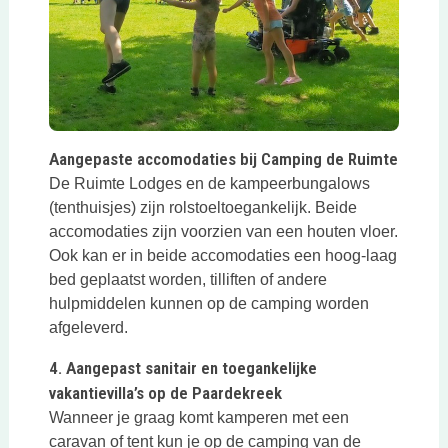
Deze link opent in een nieuwe tab
Aangepaste accomodaties bij Camping de Ruimte
De Ruimte Lodges en de kampeerbungalows
(tenthuisjes) zijn rolstoeltoegankelijk. Beide
accomodaties zijn voorzien van een houten vloer.
Ook kan er in beide accomodaties een hoog-laag
bed geplaatst worden, tilliften of andere
hulpmiddelen kunnen op de camping worden
afgeleverd.
4. Aangepast sanitair en toegankelijke
vakantievilla’s op de Paardekreek
Wanneer je graag komt kamperen met een
caravan of tent kun je op de camping van de