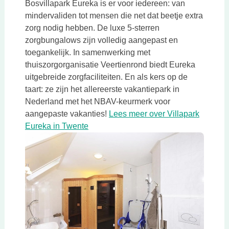
Bosvillapark Eureka is er voor iedereen: van
mindervaliden tot mensen die net dat beetje extra
zorg nodig hebben. De luxe 5-sterren
zorgbungalows zijn volledig aangepast en
toegankelijk. In samenwerking met
thuiszorgorganisatie Veertienrond biedt Eureka
uitgebreide zorgfaciliteiten. En als kers op de
taart: ze zijn het allereerste vakantiepark in
Nederland met het NBAV-keurmerk voor
aangepaste vakanties!
Lees meer over Villapark
Deze link opent in een nieuwe tab
Eureka in Twente