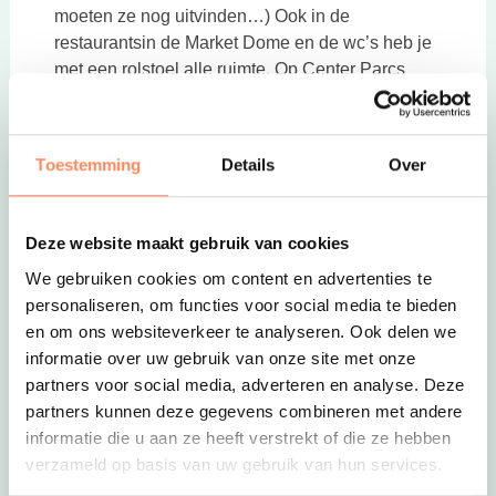
moeten ze nog uitvinden…) Ook in de
restaurantsin de Market Dome en de wc’s heb je
met een rolstoel alle ruimte. Op Center Parcs
Zandvoort is een mooie rolstoelvriendelijke
premium cottage voor 6 personen. Deze
vakantiewoning is aangepast aan het gebruik
Toestemming
Details
Over
van een rolstoel.
Lees meer over Center Parcs
Deze link opent in een nieuwe tab
Zandvoort
Deze website maakt gebruik van cookies
We gebruiken cookies om content en advertenties te
personaliseren, om functies voor social media te bieden
en om ons websiteverkeer te analyseren. Ook delen we
informatie over uw gebruik van onze site met onze
partners voor social media, adverteren en analyse. Deze
partners kunnen deze gegevens combineren met andere
informatie die u aan ze heeft verstrekt of die ze hebben
verzameld op basis van uw gebruik van hun services.