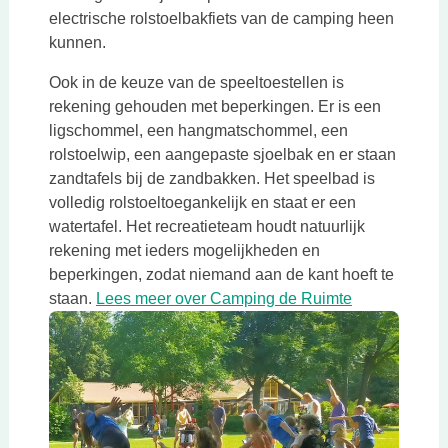
electrische rolstoelbakfiets van de camping heen
kunnen.
Ook in de keuze van de speeltoestellen is
rekening gehouden met beperkingen. Er is een
ligschommel, een hangmatschommel, een
rolstoelwip, een aangepaste sjoelbak en er staan
zandtafels bij de zandbakken. Het speelbad is
volledig rolstoeltoegankelijk en staat er een
watertafel. Het recreatieteam houdt natuurlijk
rekening met ieders mogelijkheden en
beperkingen, zodat niemand aan de kant hoeft te
Deze link ope
staan.
Lees meer over Camping de Ruimte