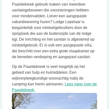
Paardekreek gebruik maken van meerdere
sanitairgebouwen die voorzieningen hebben
voor mindervaliden. Liever een aangepaste
vakantiewoning huren? Lodge Lepelaar is
toegankelijk voor rolstoelgebruikers door de
oprijplank die aan de buitenzijde van de lodge
ligt. De inrichting en het sanitair is afgestemd op
rolstoelgebruik. Er is ook een aangepaste villa,
die beschikt over een extra grote slaapkamer op
de beneden verdieping en aangepast sanitair.
Op de Paardekreek is veel mogelijk op het
gebied van hulp en hulmiddelen. Een
wijkverpleegkundige woonachtig nabij de
camping kan hierin adviseren.
Lees meer over de
Deze link opent in een nieuwe tab
Paardekreek.