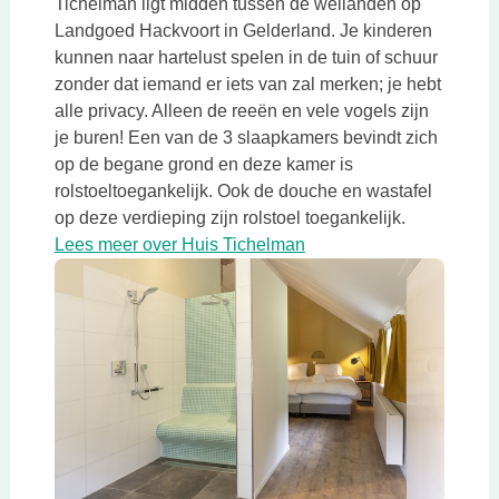
Tichelman ligt midden tussen de weilanden op
Landgoed Hackvoort in Gelderland. Je kinderen
kunnen naar hartelust spelen in de tuin of schuur
zonder dat iemand er iets van zal merken; je hebt
alle privacy. Alleen de reeën en vele vogels zijn
je buren! Een van de 3 slaapkamers bevindt zich
op de begane grond en deze kamer is
rolstoeltoegankelijk. Ook de douche en wastafel
op deze verdieping zijn rolstoel toegankelijk.
Deze link opent in een 
Lees meer over Huis Tichelman