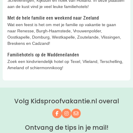
Scheveningen, Kijkduin en hoek van Holland. In deze plaatsen
aan de kust vind je veel leuke familiehotels!
Met de hele familie een weekend naar Zeeland
Wat een feest is het om met je familie op vakantie te gaan
naar Renesse, Burgh-Haamstede, Vrouwenpolder,
Oostkapelle, Domburg, Westkapelle, Zoutelande, Vlissingen,
Breskens en Cadzand!
Familiehotels op de Waddeneilanden
Zoek een kindvriendelijk hotel op Texel, Vlieland, Terschelling,
Ameland of schiermonnikoog!
Volg Kidsproofvakantie.nl overal
Volg ons op Facebook
Volg ons op Instagram
Mail ons
Ontvang de tips in je mail!