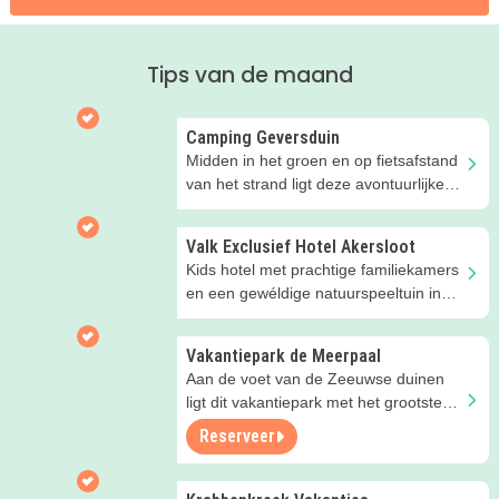
Tips van de maand
Camping Geversduin
Midden in het groen en op fietsafstand
van het strand ligt deze avontuurlijke
camping!
Valk Exclusief Hotel Akersloot
Kids hotel met prachtige familiekamers
en een gewéldige natuurspeeltuin in
Noord-Holland
Vakantiepark de Meerpaal
Aan de voet van de Zeeuwse duinen
ligt dit vakantiepark met het grootste
speelschip van Nederland!
Reserveer