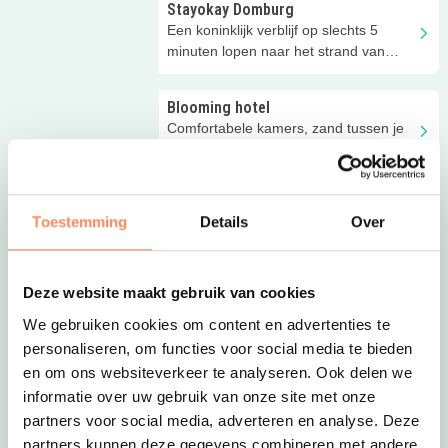
Stayokay Domburg
Een koninklijk verblijf op slechts 5
minuten lopen naar het strand van
Domburg
Blooming hotel
Comfortabele kamers, zand tussen je
tenen en de geur van het bos in je
neus!
Vakantiehuis Oersterck
Toestemming
Details
Over
Prachtige appartementen in een oude
stolpboerderij bij Petten aan Zee
Deze website maakt gebruik van cookies
Stayokay Terschelling
Vanaf dit familiehostel op een
We gebruiken cookies om content en advertenties te
Terschellings duin heb je een prachtig
personaliseren, om functies voor social media te bieden
uitzicht over de Waddenzee!
en om ons websiteverkeer te analyseren. Ook delen we
informatie over uw gebruik van onze site met onze
Stayokay Texel
partners voor social media, adverteren en analyse. Deze
Centraal op het eiland, familiekamers
voor 4-6 personen, een heerlijk
partners kunnen deze gegevens combineren met andere