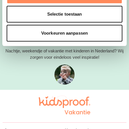
Volg ons op Facebook
Volg ons op Instagram
Mail ons
Selectie toestaan
Ontvang de tips in je mail!
Abonneer
Voorkeuren aanpassen
Nachtje, weekendje of vakantie met kinderen in Nederland? Wij
zorgen voor eindeloos veel inspiratie!
Vakantie