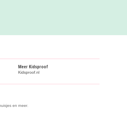
Meer Kidsproof
Kidsproof.nl
huisjes en meer.