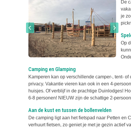
De c
vaka
je zo
pick
Spel
Op d
kunn
Onder
Camping en Glamping
Kamperen kan op verschillende camper-, tent- of 
privacy. Vakantie vieren kan ook in een 4-persoo
huisjes. Of verblijf in de prachtige Duinlodges! 
6-8 personen! NIEUW zijn de schattige 2-persoons
Aan de kust en tussen de bollenvelden
De camping ligt aan het fietspad naar Petten en
verhuurt fietsen, zo geniet je met je gezin actief