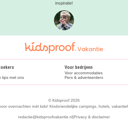
inspiratie!
Vakantie
zoekers
Voor bedrijven
Voor accommodaties
 tips met ons
Pers & adverteerders
© Kidsproof 2026
 voor overnachten mét kids! Kindvriendelijke campings, hotels, vakantie
redactie@kidsproofvakantie.nl
|
Privacy & disclaimer