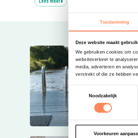
Lees meer
Lees
Toestemming
Deze website maakt gebruik
We gebruiken cookies om cont
websiteverkeer te analyseren
media, adverteren en analys
verstrekt of die ze hebben v
Toestemmingsselectie
Noodzakelijk
Voorkeuren aanpas