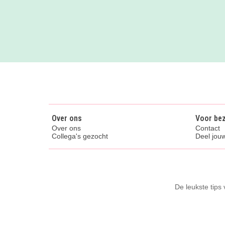
Over ons
Voor be
Over ons
Contact
Collega's gezocht
Deel jouw
De leukste tips