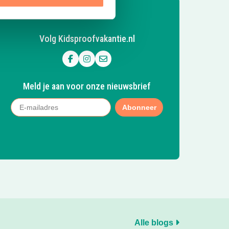
Volg Kidsproofvakantie.nl
Volg ons op Facebook
Volg ons op Instagram
Mail ons
Meld je aan voor onze nieuwsbrief
Abonneer
Alle blogs