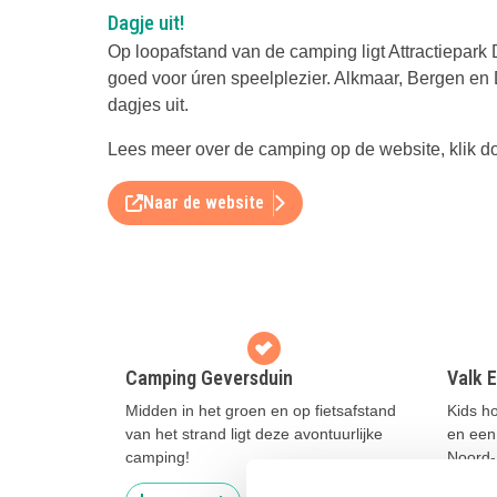
Dagje uit!
Op loopafstand van de camping ligt Attractiepar
goed voor úren speelplezier. Alkmaar, Bergen en D
dagjes uit.
Lees meer over de camping op de website, klik do
Naar de website
Camping Geversduin
Valk E
Midden in het groen en op fietsafstand
Kids ho
van het strand ligt deze avontuurlijke
en een
camping!
Noord-