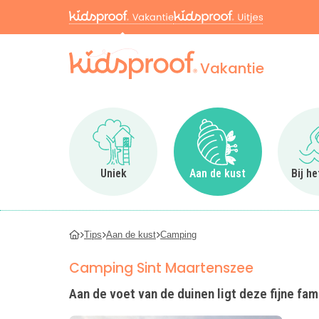
Vakantie
Ga naar Uniek
Ga naar Aan de kus
Uniek
Aan de kust
Bij h
Tips
Aan de kust
Camping
Camping Sint Maartenszee
Aan de voet van de duinen ligt deze fijne fa