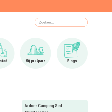
Zoeken
Ga naar In de stad
Ga naar Bij pretpark
Ga naar Blogs
Bij pretpark
 stad
Blogs
Ardoer Camping Sint