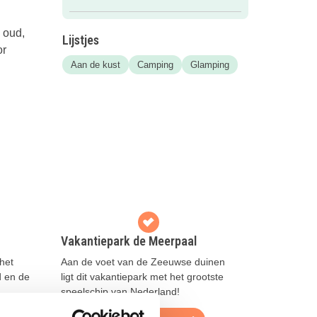
 oud,
Lijstjes
or
Aan de kust
Camping
Glamping
Vakantiepark de Meerpaal
het
Aan de voet van de Zeeuwse duinen
d en de
ligt dit vakantiepark met het grootste
speelschip van Nederland!