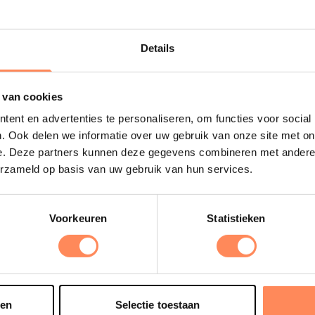
 meer
Lees meer
Details
Uitgelicht
 van cookies
ent en advertenties te personaliseren, om functies voor social
D
. Ook delen we informatie over uw gebruik van onze site met on
B
e. Deze partners kunnen deze gegevens combineren met andere i
e
erzameld op basis van uw gebruik van hun services.
s
e
o
Voorkeuren
Statistieken
t
sen
Selectie toestaan