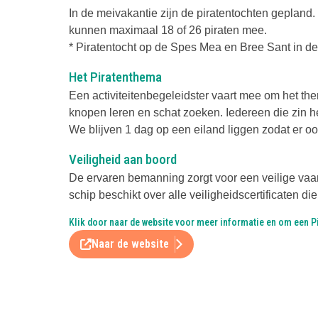
In de meivakantie zijn de piratentochten gepland. 
kunnen maximaal 18 of 26 piraten mee.
* Piratentocht op de Spes Mea en Bree Sant in d
Het Piratenthema
Een activiteitenbegeleidster vaart mee om het the
knopen leren en schat zoeken. Iedereen die zin he
We blijven 1 dag op een eiland liggen zodat er ook
Veiligheid aan boord
De ervaren bemanning zorgt voor een veilige vaar
schip beschikt over alle veiligheidscertificaten d
Klik door naar de website voor meer informatie en om een P
Naar de website