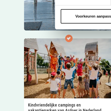
Voorkeuren aanpas
Kindvriendelijke campings en
vakantieparken van Ardoer in Nederland