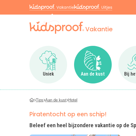
Vakantie
Ga naar Uniek
Ga naar Aan de kus
Uniek
Aan de kust
Bij h
Tips
Aan de kust
Hotel
Piratentocht op een schip!
Beleef een heel bijzondere vakantie op de 