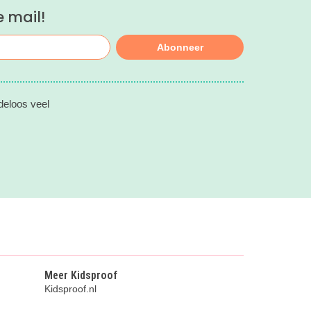
e mail!
Abonneer
deloos veel
Meer Kidsproof
Kidsproof.nl