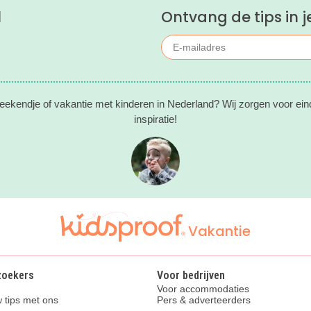
l
Ontvang de tips in j
eekendje of vakantie met kinderen in Nederland? Wij zorgen voor ein
inspiratie!
Vakantie
zoekers
Voor bedrijven
Voor accommodaties
 tips met ons
Pers & adverteerders