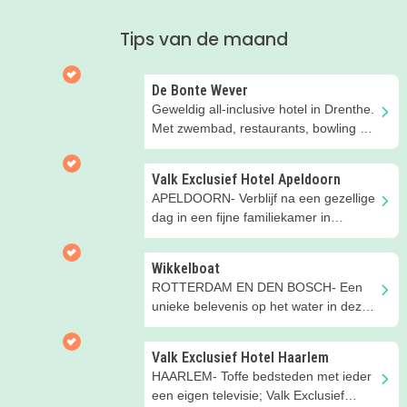
Tips van de maand
De Bonte Wever
Geweldig all-inclusive hotel in Drenthe.
Met zwembad, restaurants, bowling en
meer; alles onder 1 dak!
Valk Exclusief Hotel Apeldoorn
APELDOORN- Verblijf na een gezellige
dag in een fijne familiekamer in
Apeldoorn
Wikkelboat
ROTTERDAM EN DEN BOSCH- Een
unieke belevenis op het water in deze
drijvende tiny-houses!
Valk Exclusief Hotel Haarlem
HAARLEM- Toffe bedsteden met ieder
een eigen televisie; Valk Exclusief