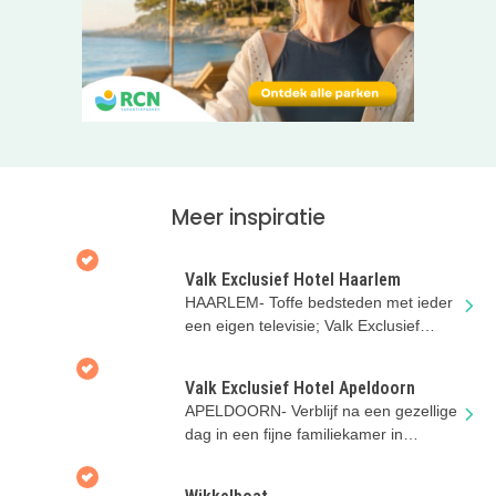
Meer inspiratie
Valk Exclusief Hotel Haarlem
HAARLEM- Toffe bedsteden met ieder
een eigen televisie; Valk Exclusief
Hotel Haarlem heeft het!
Valk Exclusief Hotel Apeldoorn
APELDOORN- Verblijf na een gezellige
dag in een fijne familiekamer in
Apeldoorn