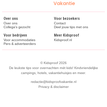
Vakantie
Over ons
Voor bezoekers
Over ons
Contact
Collega's gezocht
Deel jouw tips met ons
Voor bedrijven
Meer Kidsproof
Voor accommodaties
Kidsproof.nl
Pers & adverteerders
© Kidsproof 2026
De leukste tips voor overnachten mét kids! Kindvriendelijke
campings, hotels, vakantiehuisjes en meer.
redactie@kidsproofvakantie.nl
Privacy & disclaimer