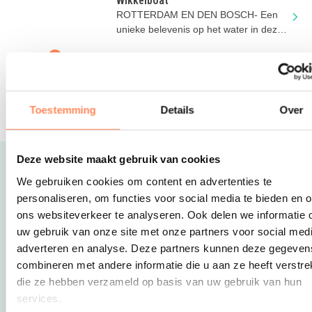
Wikkelboat
ROTTERDAM EN DEN BOSCH- Een
unieke belevenis op het water in deze
drijvende tiny-houses!
De Bonte Wever
Geweldig all-inclusive hotel in Drenthe.
Met zwembad, restaurants, bowling en
Toestemming
Details
Over
meer; alles onder 1 dak!
Deze website maakt gebruik van cookies
Uitgelicht
We gebruiken cookies om content en advertenties te
personaliseren, om functies voor social media te bieden en 
ons websiteverkeer te analyseren. Ook delen we informatie 
uw gebruik van onze site met onze partners voor social medi
adverteren en analyse. Deze partners kunnen deze gegeven
combineren met andere informatie die u aan ze heeft verstrek
die ze hebben verzameld op basis van uw gebruik van hun
services.