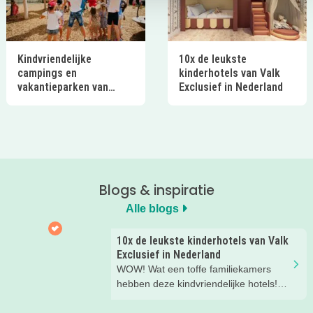
Kindvriendelijke
10x de leukste
campings en
kinderhotels van Valk
vakantieparken van
Exclusief in Nederland
Ardoer in Nederland
Blogs & inspiratie
Alle blogs
10x de leukste kinderhotels van Valk
Exclusief in Nederland
WOW! Wat een toffe familiekamers
hebben deze kindvriendelijke hotels!
Hier wil je toch meteen eens een