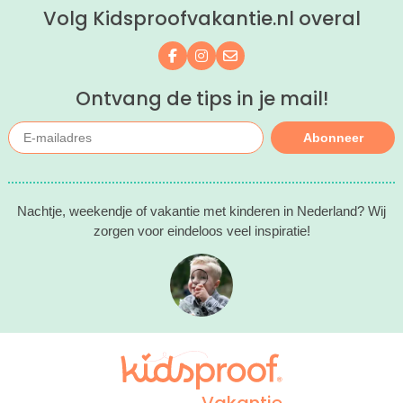
Volg Kidsproofvakantie.nl overal
Volg ons op Facebook
Volg ons op Instagram
Mail ons
Ontvang de tips in je mail!
Abonneer
Nachtje, weekendje of vakantie met kinderen in Nederland? Wij
zorgen voor eindeloos veel inspiratie!