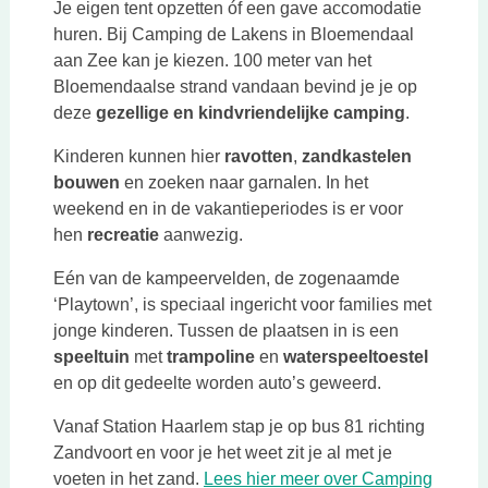
Je eigen tent opzetten óf een gave accomodatie
huren. Bij Camping de Lakens in Bloemendaal
aan Zee kan je kiezen. 100 meter van het
Bloemendaalse strand vandaan bevind je je op
deze
gezellige en kindvriendelijke camping
.
Kinderen kunnen hier
ravotten
,
zandkastelen
bouwen
en zoeken naar garnalen. In het
weekend en in de vakantieperiodes is er voor
hen
recreatie
aanwezig.
Eén van de kampeervelden, de zogenaamde
‘Playtown’, is speciaal ingericht voor families met
jonge kinderen. Tussen de plaatsen in is een
speeltuin
met
trampoline
en
waterspeeltoestel
en op dit gedeelte worden auto’s geweerd.
Vanaf Station Haarlem stap je op bus 81 richting
Zandvoort en voor je het weet zit je al met je
voeten in het zand.
Lees hier meer over Camping