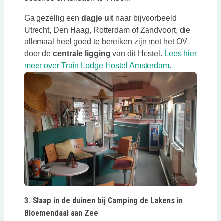
Ga gezellig een
dagje uit
naar bijvoorbeeld
Utrecht, Den Haag, Rotterdam of Zandvoort, die
allemaal heel goed te bereiken zijn met het OV
door de
centrale ligging
van dit Hostel.
Lees hier
Deze link ope
meer over Train Lodge Hostel Amsterdam.
Deze link opent in een nieuwe tab
3. Slaap in de duinen bij Camping de Lakens in
Bloemendaal aan Zee