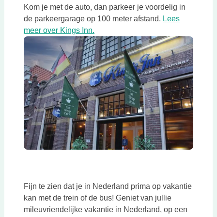
Kom je met de auto, dan parkeer je voordelig in
de parkeergarage op 100 meter afstand.
Lees
Deze link opent in een nieuwe tab
meer over Kings Inn.
Deze link opent in een nieuwe tab
Fijn te zien dat je in Nederland prima op vakantie
kan met de trein of de bus! Geniet van jullie
mileuvriendelijke vakantie in Nederland, op een