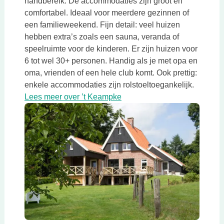
handbereik. De accommodaties zijn groot en
comfortabel. Ideaal voor meerdere gezinnen of
een familieweekend. Fijn detail: veel huizen
hebben extra’s zoals een sauna, veranda of
speelruimte voor de kinderen. Er zijn huizen voor
6 tot wel 30+ personen. Handig als je met opa en
oma, vrienden of een hele club komt. Ook prettig:
enkele accommodaties zijn rolstoeltoegankelijk.
Deze link opent in een nieuw
Lees meer over ’t Keampke