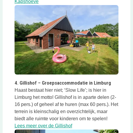
Deze link opent in een nieuwe tab
Kapshoeve
Deze link opent in een nieuwe tab
4. Gillishof – Groepsaccommodatie in Limburg
Haast bestaat hier niet; ‘Slow Life’; is hier in
Limburg het motto! Gillishof is in aparte delen (2-
16 pers.) of geheel af te huren (max 60 pers.). Het
terrein is kleinschalig en overzichtelijk, maar
biedt alle ruimte voor kinderen om te spelen!
Deze link opent in een nieuw
Lees meer over de Gillishof