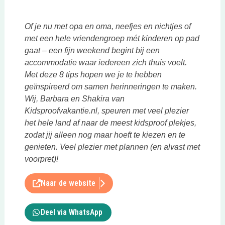
Of je nu met opa en oma, neefjes en nichtjes of
met een hele vriendengroep mét kinderen op pad
gaat – een fijn weekend begint bij een
accommodatie waar iedereen zich thuis voelt.
Met deze 8 tips hopen we je te hebben
geïnspireerd om samen herinneringen te maken.
Wij, Barbara en Shakira van
Kidsproofvakantie.nl, speuren met veel plezier
het hele land af naar de meest kidsproof plekjes,
zodat jij alleen nog maar hoeft te kiezen en te
genieten. Veel plezier met plannen (en alvast met
voorpret)!
Naar de website
Deel via WhatsApp