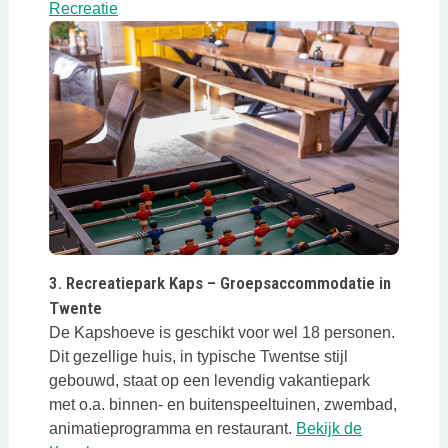
Deze link opent in een nieuwe tab
Recreatie
Deze link opent in een nieuwe tab
3. Recreatiepark Kaps – Groepsaccommodatie in
Twente
De Kapshoeve is geschikt voor wel 18 personen.
Dit gezellige huis, in typische Twentse stijl
gebouwd, staat op een levendig vakantiepark
met o.a. binnen- en buitenspeeltuinen, zwembad,
animatieprogramma en restaurant.
Bekijk de