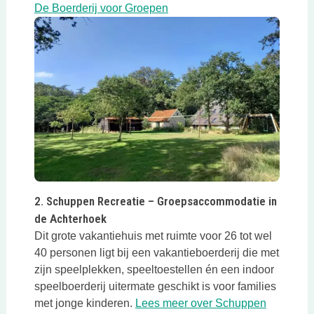
Deze link opent in een nieuw
De Boerderij voor Groepen
Deze link opent in een nieuwe tab
2. Schuppen Recreatie – Groepsaccommodatie in
de Achterhoek
Dit grote vakantiehuis met ruimte voor 26 tot wel
40 personen ligt bij een vakantieboerderij die met
zijn speelplekken, speeltoestellen én een indoor
speelboerderij uitermate geschikt is voor families
met jonge kinderen.
Lees meer over Schuppen