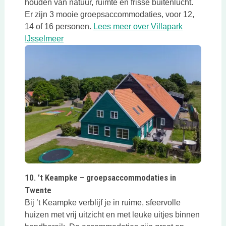
houden van natuur, ruimte en frisse buitenlucht.
Er zijn 3 mooie groepsaccommodaties, voor 12,
14 of 16 personen.
Lees meer over Villapark
Deze link opent in een nieuwe tab
IJsselmeer
Deze link opent in een nieuwe tab
10. ’t Keampke – groepsaccommodaties in
Twente
Bij ’t Keampke verblijf je in ruime, sfeervolle
huizen met vrij uitzicht en met leuke uitjes binnen