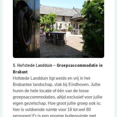
Deze link opent in een nieuwe tab
5. Hofstede Landduin –
Groepsaccommodatie in
Brabant
Hofstede Landduin ligt weids en vrij in het
Brabantse landschap, vlak bij Eindhoven. Jullie
huren de hele locatie of één van de losse
groepsaccommodaties, altijd exclusief voor jullie
eigen gezelschap. Hoe groot jullie groep ook is;
hier is voldoende ruimte voor 16 tot wel 80
personen! Er is een enorme buitenruimte met