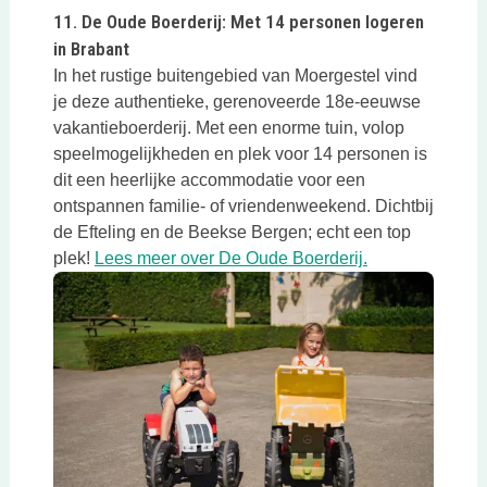
Deze link opent in een nieuwe tab
11. De Oude Boerderij: Met 14 personen logeren
in Brabant
In het rustige buitengebied van Moergestel vind
je deze authentieke, gerenoveerde 18e-eeuwse
vakantieboerderij. Met een enorme tuin, volop
speelmogelijkheden en plek voor 14 personen is
dit een heerlijke accommodatie voor een
ontspannen familie- of vriendenweekend. Dichtbij
de Efteling en de Beekse Bergen; echt een top
Deze link opent
plek!
Lees meer over De Oude Boerderij.