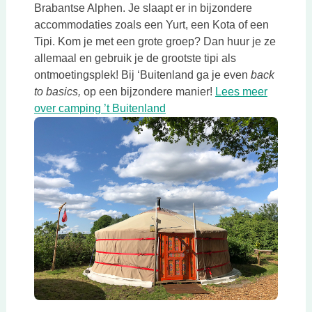
Brabantse Alphen. Je slaapt er in bijzondere
accommodaties zoals een Yurt, een Kota of een
Tipi. Kom je met een grote groep? Dan huur je ze
allemaal en gebruik je de grootste tipi als
ontmoetingsplek! Bij ‘Buitenland ga je even
back
to basics,
op een bijzondere manier!
Lees meer
Deze link opent in een nieuw
over camping ’t Buitenland
Deze link opent in een nieuwe tab