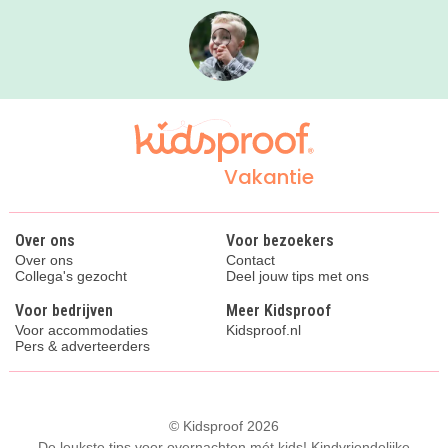
Vakantie
Over ons
Voor bezoekers
Over ons
Contact
Collega's gezocht
Deel jouw tips met ons
Voor bedrijven
Meer Kidsproof
Voor accommodaties
Kidsproof.nl
Pers & adverteerders
© Kidsproof 2026
De leukste tips voor overnachten mét kids! Kindvriendelijke