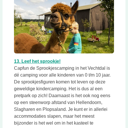
Deze link opent in een nieuwe tab
Deze link opent in een nieuwe 
13. Leef het sprookje!
Capfun de Sprookjescamping in het Vechtdal is
dé camping voor alle kinderen van 0 t/m 10 jaar.
De sprookjesfiguren komen tot leven op deze
geweldige kindercamping. Het is dus al een
pretpark op zich! Daarnaast is het ook nog eens
op een steenworp afstand van Hellendoorn,
Slagharen en Plopsaland. Je kunt er in allerlei
accommodaties slapen, maar het meest
bijzonder is het wel om in het kasteel te