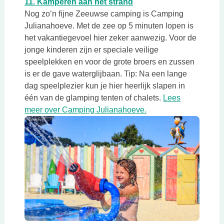
Deze link opent in een 
11. Kamperen aan het strand
Nog zo’n fijne Zeeuwse camping is Camping
Julianahoeve. Met de zee op 5 minuten lopen is
het vakantiegevoel hier zeker aanwezig. Voor de
jonge kinderen zijn er speciale veilige
speelplekken en voor de grote broers en zussen
is er de gave waterglijbaan. Tip: Na een lange
dag speelplezier kun je hier heerlijk slapen in
één van de glamping tenten of chalets.
Lees
Deze link opent in ee
meer over Camping Julianahoeve.