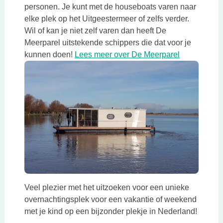
personen. Je kunt met de houseboats varen naar
elke plek op het Uitgeestermeer of zelfs verder.
Wil of kan je niet zelf varen dan heeft De
Meerparel uitstekende schippers die dat voor je
Deze link op
kunnen doen!
Lees meer over De Meerparel
Deze link opent in een nieuwe tab
Veel plezier met het uitzoeken voor een unieke
overnachtingsplek voor een vakantie of weekend
met je kind op een bijzonder plekje in Nederland!