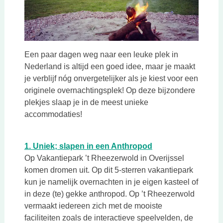
Een paar dagen weg naar een leuke plek in
Nederland is altijd een goed idee, maar je maakt
je verblijf nóg onvergetelijker als je kiest voor een
originele overnachtingsplek! Op deze bijzondere
plekjes slaap je in de meest unieke
accommodaties!
Deze link opent in
1. Uniek; slapen in een Anthropod
Op Vakantiepark ’t Rheezerwold in Overijssel
komen dromen uit. Op dit 5-sterren vakantiepark
kun je namelijk overnachten in je eigen kasteel of
in deze (te) gekke anthropod. Op ’t Rheezerwold
vermaakt iedereen zich met de mooiste
faciliteiten zoals de interactieve speelvelden, de