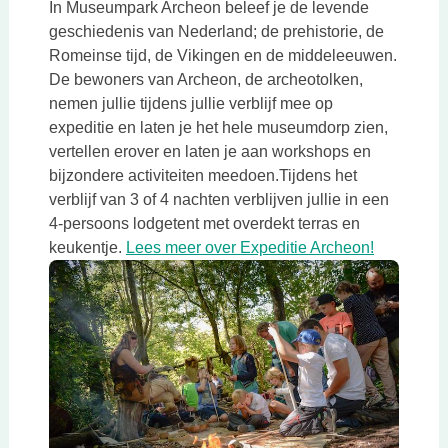
In Museumpark Archeon beleef je de levende
geschiedenis van Nederland; de prehistorie, de
Romeinse tijd, de Vikingen en de middeleeuwen.
De bewoners van Archeon, de archeotolken,
nemen jullie tijdens jullie verblijf mee op
expeditie en laten je het hele museumdorp zien,
vertellen erover en laten je aan workshops en
bijzondere activiteiten meedoen.Tijdens het
verblijf van 3 of 4 nachten verblijven jullie in een
4-persoons lodgetent met overdekt terras en
Deze link 
keukentje.
Lees meer over Expeditie Archeon!