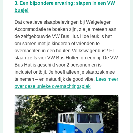
3. Een bijzondere ervaring: slapen in een VW
Deze link opent in een nieuwe tab
busje!
Dat creatieve slaapbelevingen bij Welgelegen
Accommodatie te boeken zijn, zie je meteen aan
de zelfgebouwde VW Bus Hut. Hoe leuk is het
om samen met je kinderen of vrienden te
overnachten in een houten Volkswagenbus? Er
staan zelfs vier VW Bus Hutten op een rij. De VW
Bus Hut is geschikt voor 2 personen en is
inclusief ontbijt. Je hoeft alleen je slaapzak mee
te nemen – en natuurlijk de good vibe.
Lees meer
Deze link opent in 
over deze unieke overnachtingsplek