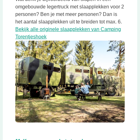
omgebouwde legertruck met slaapplekken voor 2
personen? Ben je met meer personen? Dan is
het aantal slaapplekken uit te breiden tot max. 6.
Bekijk alle originele slaapplekken van Camping
Deze link opent in een nieuwe tab
Torentjeshoek
Deze link opent in een nieuwe tab