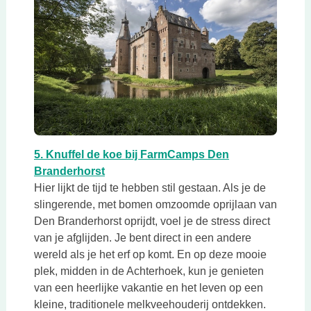
Deze link opent in een nieuwe tab
5. Knuffel de koe bij FarmCamps Den
Deze link opent in een nieuwe tab
Branderhorst
Hier lijkt de tijd te hebben stil gestaan. Als je de
slingerende, met bomen omzoomde oprijlaan van
Den Branderhorst oprijdt, voel je de stress direct
van je afglijden. Je bent direct in een andere
wereld als je het erf op komt. En op deze mooie
plek, midden in de Achterhoek, kun je genieten
van een heerlijke vakantie en het leven op een
kleine, traditionele melkveehouderij ontdekken.