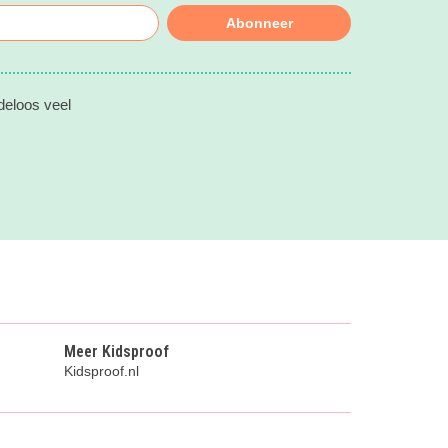
Abonneer
deloos veel
Meer Kidsproof
Kidsproof.nl