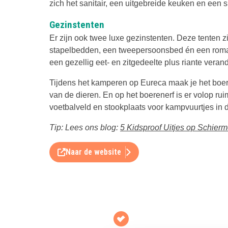
zich het sanitair, een uitgebreide keuken en een 
Gezinstenten
Er zijn ook twee luxe gezinstenten. Deze tenten zi
stapelbedden, een tweepersoonsbed én een roma
een gezellig eet- en zitgedeelte plus riante vera
Tijdens het kamperen op Eureca maak je het boer
van de dieren. En op het boerenerf is er volop r
voetbalveld en stookplaats voor kampvuurtjes in 
Tip: Lees ons blog:
5 Kidsproof Uitjes op Schier
Naar de website