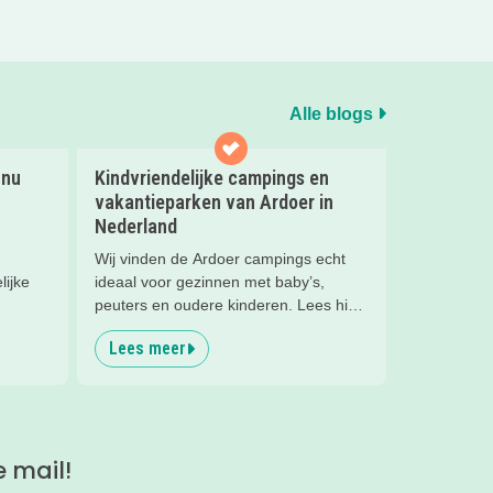
Alle blogs
 nu
Kindvriendelijke campings en
vakantieparken van Ardoer in
Nederland
Wij vinden de Ardoer campings echt
lijke
ideaal voor gezinnen met baby’s,
peuters en oudere kinderen. Lees hier
waarom!
Lees meer
e mail!