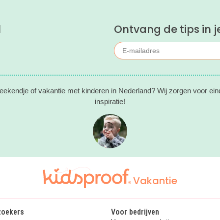
l
Ontvang de tips in j
eekendje of vakantie met kinderen in Nederland? Wij zorgen voor ein
inspiratie!
Vakantie
zoekers
Voor bedrijven