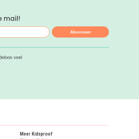
e mail!
Abonneer
deloos veel
Meer Kidsproof