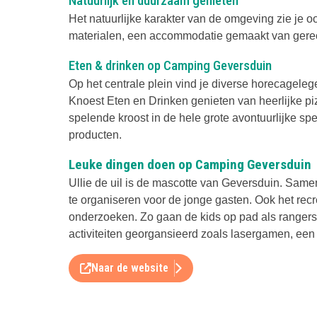
Natuurlijk en duurzaam genieten
Het natuurlijke karakter van de omgeving zie je o
materialen, een accommodatie gemaakt van gerec
Eten & drinken op Camping Geversduin
Op het centrale plein vind je diverse horecageleg
Knoest Eten en Drinken genieten van heerlijke pizz
spelende kroost in de hele grote avontuurlijke spe
producten.
Leuke dingen doen op Camping Geversduin
Ullie de uil is de mascotte van Geversduin. Samen
te organiseren voor de jonge gasten. Ook het re
onderzoeken. Zo gaan de kids op pad als rangers
activiteiten georgansieerd zoals lasergamen, een
Naar de website