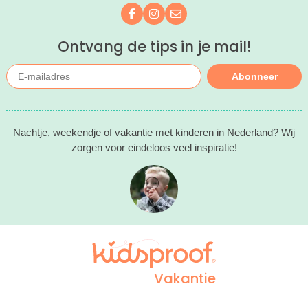
Volg ons op Facebook
Volg ons op Instagram
Mail ons
Ontvang de tips in je mail!
Abonneer
Nachtje, weekendje of vakantie met kinderen in Nederland? Wij
zorgen voor eindeloos veel inspiratie!
Vakantie