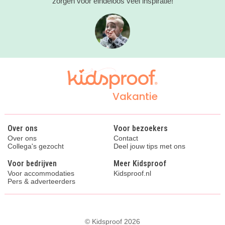
zorgen voor eindeloos veel inspiratie!
Vakantie
Over ons
Voor bezoekers
Over ons
Contact
Collega's gezocht
Deel jouw tips met ons
Voor bedrijven
Meer Kidsproof
Voor accommodaties
Kidsproof.nl
Pers & adverteerders
© Kidsproof 2026