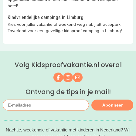
hotel!
Kindvriendelijke campings in Limburg
Kies voor jullie vakantie of weekend weg nabij attractiepark
Toverland voor een gezellige kidsproof camping in Limburg!
Volg Kidsproofvakantie.nl overal
Volg ons op Facebook
Volg ons op Instagram
Mail ons
Ontvang de tips in je mail!
Abonneer
Nachtje, weekendje of vakantie met kinderen in Nederland? Wij