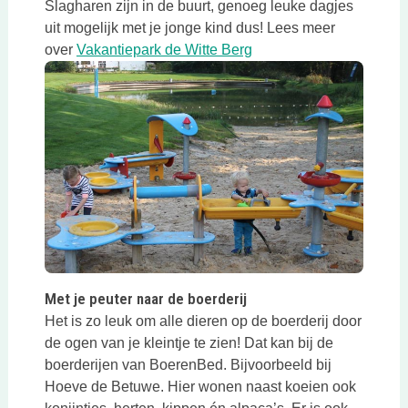
Slagharen zijn in de buurt, genoeg leuke dagjes
uit mogelijk met je jonge kind dus! Lees meer
Deze link opent in een 
over
Vakantiepark de Witte Berg
Deze link opent in een nieuwe tab
Met je peuter naar de boerderij
Het is zo leuk om alle dieren op de boerderij door
de ogen van je kleintje te zien! Dat kan bij de
boerderijen van BoerenBed. Bijvoorbeeld bij
Hoeve de Betuwe. Hier wonen naast koeien ook