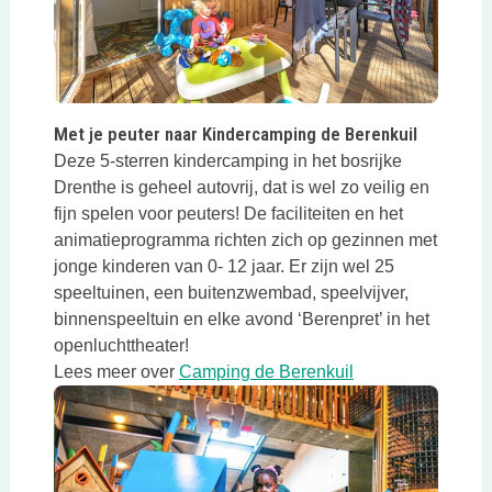
Deze link opent in een nieuwe tab
Met je peuter naar Kindercamping de Berenkuil
Deze 5-sterren kindercamping in het bosrijke
Drenthe is geheel autovrij, dat is wel zo veilig en
fijn spelen voor peuters! De faciliteiten en het
animatieprogramma richten zich op gezinnen met
jonge kinderen van 0- 12 jaar. Er zijn wel 25
speeltuinen, een buitenzwembad, speelvijver,
binnenspeeltuin en elke avond ‘Berenpret’ in het
openluchttheater!
Deze link opent i
Lees meer over
Camping de Berenkuil