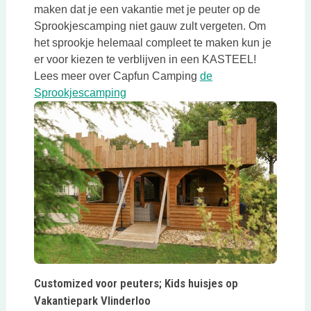
maken dat je een vakantie met je peuter op de
Sprookjescamping niet gauw zult vergeten. Om
het sprookje helemaal compleet te maken kun je
er voor kiezen te verblijven in een KASTEEL!
Lees meer over Capfun Camping
de
Deze link opent in een nieuwe tab
Sprookjescamping
Deze link opent in een nieuwe tab
Customized voor peuters; Kids huisjes op
Vakantiepark Vlinderloo