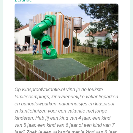
Op Kidsproofvakantie.nl vind je de leukste
familiecampings, kindvriendelijke vakantieparken
en bungalowparken, natuurhuisjes en kidsproof
vakantiehuizen voor een vakantie met jonge
kinderen. Heb jij een kind van 4 jaar, een kind
van 5 jaar, een kind van 6 jaar of een kind van 7
jaar? Zoek je een vakantie met je kind van 8 jaar,