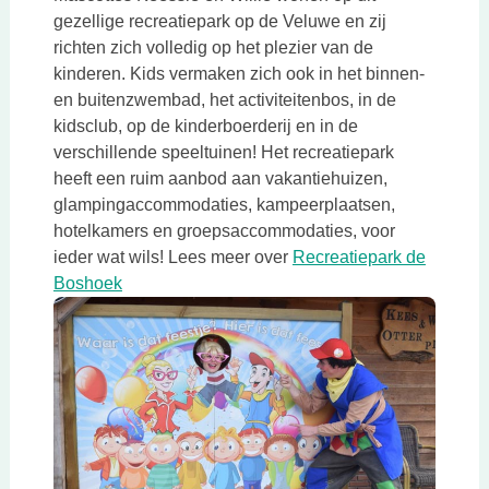
gezellige recreatiepark op de Veluwe en zij
richten zich volledig op het plezier van de
kinderen. Kids vermaken zich ook in het binnen-
en buitenzwembad, het activiteitenbos, in de
kidsclub, op de kinderboerderij en in de
verschillende speeltuinen! Het recreatiepark
heeft een ruim aanbod aan vakantiehuizen,
glampingaccommodaties, kampeerplaatsen,
hotelkamers en groepsaccommodaties, voor
ieder wat wils! Lees meer over
Recreatiepark de
Deze link opent in een nieuwe tab
Boshoek