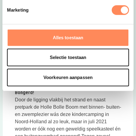
Deze link opent in een nieuwe tab
Eibernest
Marketing
Alles toestaan
Selectie toestaan
Voorkeuren aanpassen
Deze link opent in een nieuwe tab
Je voelt je zelf ook weer kind bij Camping de
Bongerd!
Door de ligging vlakbij het strand en naast
pretpark de Holle Bolle Boom met binnen- buiten-
en zwemplezier wás deze kindercamping in
Noord-Holland al zo leuk, maar in juli 2021
worden er óók nog een geweldig speelkasteel én