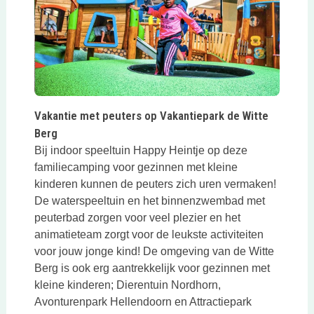
Deze link opent in een nieuwe tab
Vakantie met peuters op Vakantiepark de Witte
Berg
Bij indoor speeltuin Happy Heintje op deze
familiecamping voor gezinnen met kleine
kinderen kunnen de peuters zich uren vermaken!
De waterspeeltuin en het binnenzwembad met
peuterbad zorgen voor veel plezier en het
animatieteam zorgt voor de leukste activiteiten
voor jouw jonge kind! De omgeving van de Witte
Berg is ook erg aantrekkelijk voor gezinnen met
kleine kinderen; Dierentuin Nordhorn,
Avonturenpark Hellendoorn en Attractiepark