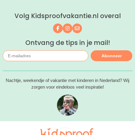
Volg Kidsproofvakantie.nl overal
Volg ons op Facebook
Volg ons op Instagram
Mail ons
Ontvang de tips in je mail!
Abonneer
Nachtje, weekendje of vakantie met kinderen in Nederland? Wij
zorgen voor eindeloos veel inspiratie!