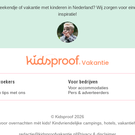
eekendje of vakantie met kinderen in Nederland? Wij zorgen voor ein
inspiratie!
Vakantie
zoekers
Voor bedrijven
Voor accommodaties
 tips met ons
Pers & adverteerders
© Kidsproof 2026
 voor overnachten mét kids! Kindvriendelijke campings, hotels, vakantie
redactie@kidsproofvakantie.nl
|
Privacy & disclaimer