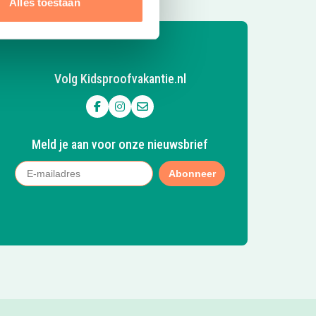
Alles toestaan
Volg Kidsproofvakantie.nl
Volg ons op Facebook
Volg ons op Instagram
Mail ons
Meld je aan voor onze nieuwsbrief
Abonneer