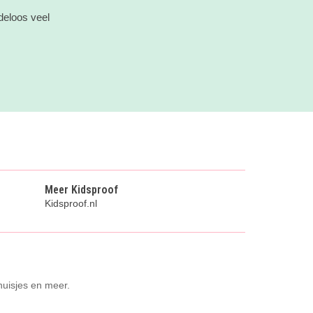
deloos veel
Meer Kidsproof
Kidsproof.nl
huisjes en meer.