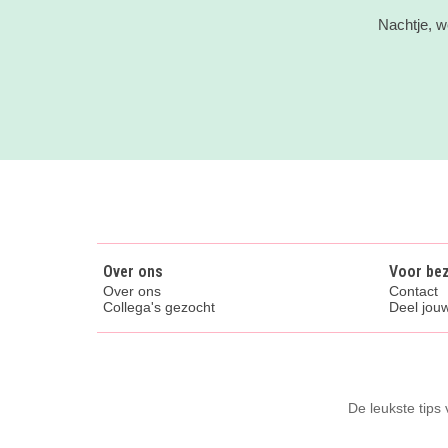
Nachtje, w
Over ons
Voor be
Over ons
Contact
Collega's gezocht
Deel jouw
De leukste tips