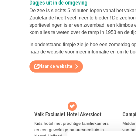
Dagjes uit in de omgeving
De zee is slechts 5 minuten lopen vanaf het vaka
Zoutelande heeft veel meer te bieden! De zeehond
sportievelingen is er een zwembad, een klimbos 
kom alles te weten over de ramp in 1953 en de tij
In onderstaand fimpje zie je hoe een zomerdag op
naar de website voor meer informatie en om te b
Naar de website
Valk Exclusief Hotel Akersloot
Campi
Kids hotel met prachtige familiekamers
Midden 
en een gewéldige natuurspeeltuin in
van het
Noord-Holland
campin