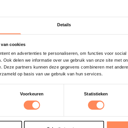
 meer
Lees meer
Reserveer
Details
Uitgelicht
 van cookies
ent en advertenties te personaliseren, om functies voor social
. Ook delen we informatie over uw gebruik van onze site met on
D
e. Deze partners kunnen deze gegevens combineren met andere i
B
erzameld op basis van uw gebruik van hun services.
e
s
e
Voorkeuren
Statistieken
o
t