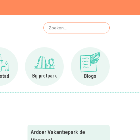
Zoeken
Ga naar In de stad
Ga naar Bij pretpark
Ga naar Blogs
Bij pretpark
 stad
Blogs
Ardoer Vakantiepark de