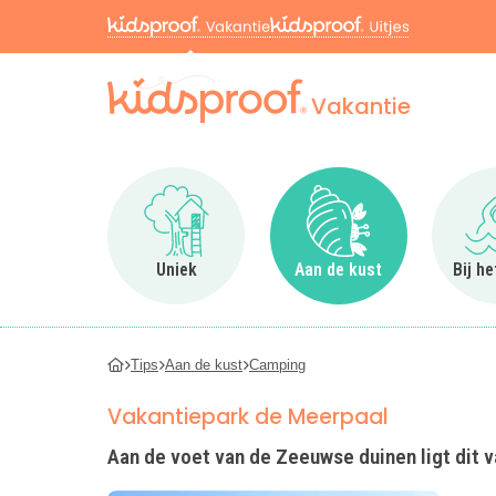
Vakantie
Ga naar Uniek
Ga naar Aan de kus
Uniek
Aan de kust
Bij h
Tips
Aan de kust
Camping
Vakantiepark de Meerpaal
Aan de voet van de Zeeuwse duinen ligt dit 