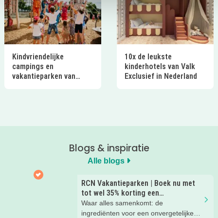
Kindvriendelijke
10x de leukste
campings en
kinderhotels van Valk
vakantieparken van
Exclusief in Nederland
Ardoer in Nederland
Blogs & inspiratie
Alle blogs
RCN Vakantieparken | Boek nu met
tot wel 35% korting een
zomervakantie!
Waar alles samenkomt: de
ingrediënten voor een onvergetelijke