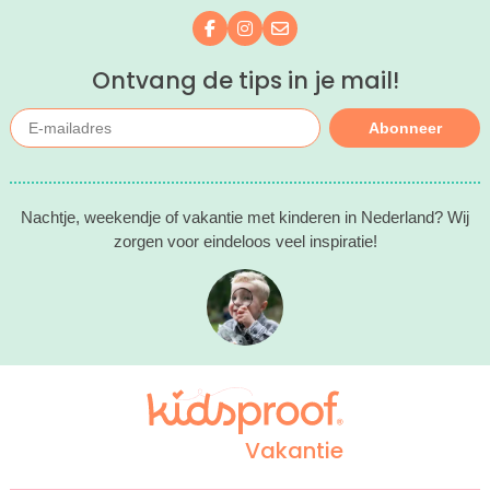
Volg ons op Facebook
Volg ons op Instagram
Mail ons
Ontvang de tips in je mail!
Abonneer
Nachtje, weekendje of vakantie met kinderen in Nederland? Wij
zorgen voor eindeloos veel inspiratie!
Vakantie