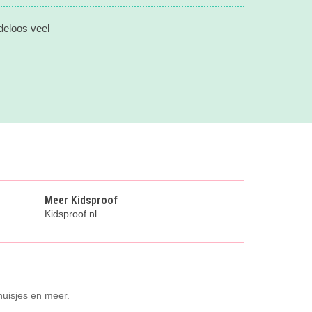
deloos veel
Meer Kidsproof
Kidsproof.nl
huisjes en meer.