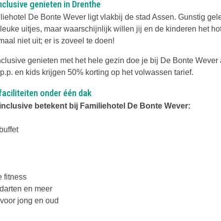
Inclusive genieten in Drenthe
liehotel De Bonte Wever ligt vlakbij de stad Assen. Gunstig ge
leuke uitjes, maar waarschijnlijk willen jij en de kinderen het ho
aal niet uit; er is zoveel te doen!
inclusive genieten met het hele gezin doe je bij De Bonte Wever 
p.p. en kids krijgen 50% korting op het volwassen tarief.
 faciliteiten onder één dak
 inclusive betekent bij Familiehotel De Bonte Wever:
buffet
 fitness
, darten en meer
 voor jong en oud