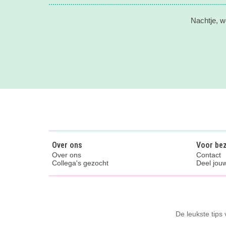
Nachtje, w
Over ons
Voor be
Over ons
Contact
Collega's gezocht
Deel jouw
De leukste tips