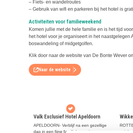
– Fiets- en wandelroutes
– Gebruik van wifi en parkeren bij het hotel is grat
Activiteiten voor familieweekend
Komen jullie met de hele familie en is het tijd v
het hotel voor je organiseert in het naastgelegen
boswandeling of midgetgolfen.
Klik door naar de website van De Bonte Wever o
Naar de website
Valk Exclusief Hotel Apeldoorn
Wikke
APELDOORN- Verblijf na een gezellige
ROTTE
dag in een fijne familiekamer in
unieke 