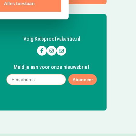
Alles toestaan
Volg Kidsproofvakantie.nl
Volg ons op Facebook
Volg ons op Instagram
Mail ons
Meld je aan voor onze nieuwsbrief
Abonneer