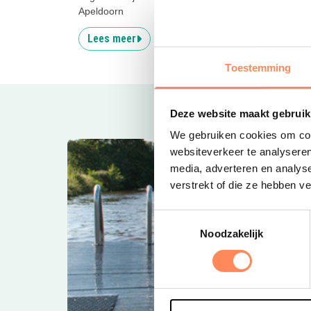
Apeldoorn
drijven
Lees meer
Lees
Toestemming
Deze website maakt gebruik
We gebruiken cookies om cont
websiteverkeer te analyseren
media, adverteren en analys
verstrekt of die ze hebben v
Toestemmingsselectie
Noodzakelijk