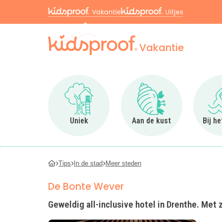
Vakantie
Ga naar Uniek
Ga naar Aan de kus
Uniek
Aan de kust
Bij h
Tips
In de stad
Meer steden
De Bonte Wever
Geweldig all-inclusive hotel in Drenthe. Met