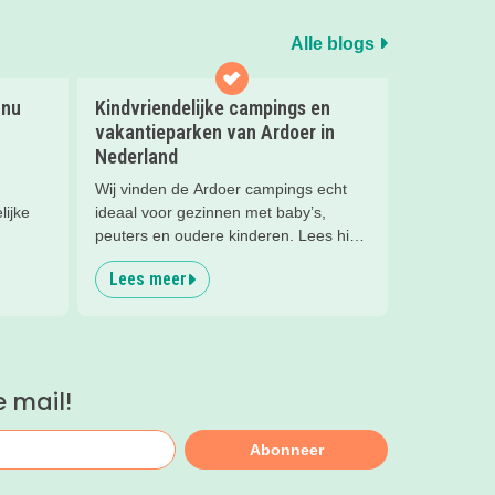
Alle blogs
 nu
Kindvriendelijke campings en
vakantieparken van Ardoer in
Nederland
Wij vinden de Ardoer campings echt
lijke
ideaal voor gezinnen met baby’s,
peuters en oudere kinderen. Lees hier
waarom!
Lees meer
e mail!
Abonneer