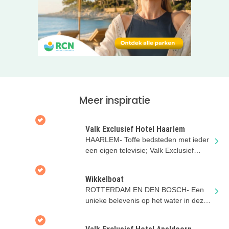
Meer inspiratie
Valk Exclusief Hotel Haarlem
HAARLEM- Toffe bedsteden met ieder
een eigen televisie; Valk Exclusief
Hotel Haarlem heeft het!
Wikkelboat
ROTTERDAM EN DEN BOSCH- Een
unieke belevenis op het water in deze
drijvende tiny-houses!