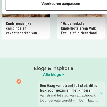
Voorkeuren aanpassen
Kindvriendelijke
10x de leukste
campings en
kinderhotels van Valk
vakantieparken van
Exclusief in Nederland
Ardoer in Nederland
Blogs & inspiratie
Alle blogs
Den Haag van strand tot stad: dit is
leuk voor gezinnen met kinderen!
Van strand tot stad, van attractiepark
tot onderwaterwereld – in Den Haag
beleef je de leukste avonturen met