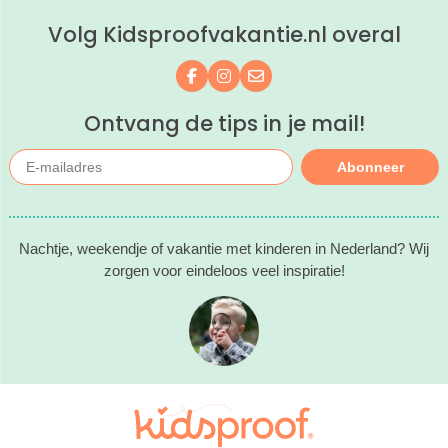
Volg Kidsproofvakantie.nl overal
Volg ons op Facebook
Volg ons op Instagram
Mail ons
Ontvang de tips in je mail!
Abonneer
Nachtje, weekendje of vakantie met kinderen in Nederland? Wij
zorgen voor eindeloos veel inspiratie!