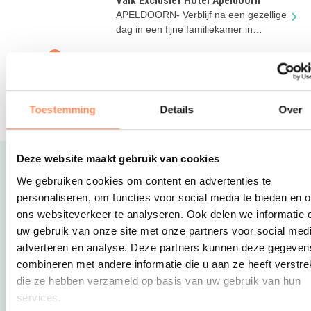
Valk Exclusief Hotel Apeldoorn
APELDOORN- Verblijf na een gezellige
dag in een fijne familiekamer in
Apeldoorn
De Bonte Wever
Geweldig all-inclusive hotel in Drenthe.
Met zwembad, restaurants, bowling en
Toestemming
Details
Over
meer; alles onder 1 dak!
Deze website maakt gebruik van cookies
Uitgelicht
We gebruiken cookies om content en advertenties te
personaliseren, om functies voor social media te bieden en 
ons websiteverkeer te analyseren. Ook delen we informatie 
uw gebruik van onze site met onze partners voor social medi
adverteren en analyse. Deze partners kunnen deze gegeven
combineren met andere informatie die u aan ze heeft verstrek
die ze hebben verzameld op basis van uw gebruik van hun
services.