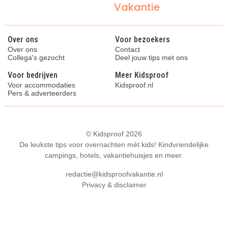
Vakantie
Over ons
Voor bezoekers
Over ons
Contact
Collega's gezocht
Deel jouw tips met ons
Voor bedrijven
Meer Kidsproof
Voor accommodaties
Kidsproof.nl
Pers & adverteerders
© Kidsproof 2026
De leukste tips voor overnachten mét kids! Kindvriendelijke
campings, hotels, vakantiehuisjes en meer.
redactie@kidsproofvakantie.nl
Privacy & disclaimer