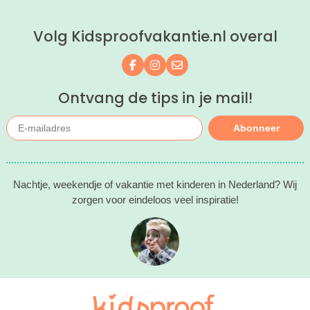
ontspannen met een lekkere lunch op
het strand en een duik in zee. Heerlijk!
Volg Kidsproofvakantie.nl overal
Volg ons op Facebook
Volg ons op Instagram
Mail ons
Ontvang de tips in je mail!
Abonneer
Nachtje, weekendje of vakantie met kinderen in Nederland? Wij
zorgen voor eindeloos veel inspiratie!