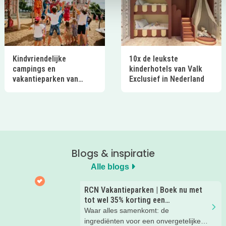
Kindvriendelijke
10x de leukste
campings en
kinderhotels van Valk
vakantieparken van
Exclusief in Nederland
Ardoer in Nederland
Blogs & inspiratie
Alle blogs
RCN Vakantieparken | Boek nu met
tot wel 35% korting een
zomervakantie!
Waar alles samenkomt: de
ingrediënten voor een onvergetelijke