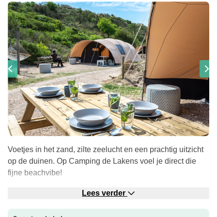
Voetjes in het zand, zilte zeelucht en een prachtig uitzicht
op de duinen. Op Camping de Lakens voel je direct die
fijne beachvibe!
Vakantie in Bloemendaal
Lees verder
De camping ligt op slechts 100m van het strand van