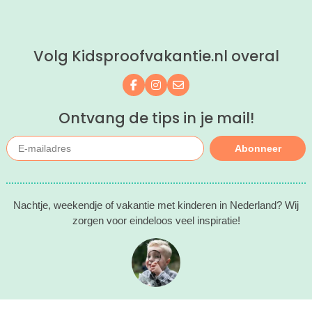
Volg Kidsproofvakantie.nl overal
Volg ons op Facebook
Volg ons op Instagram
Mail ons
Ontvang de tips in je mail!
Abonneer
Nachtje, weekendje of vakantie met kinderen in Nederland? Wij
zorgen voor eindeloos veel inspiratie!