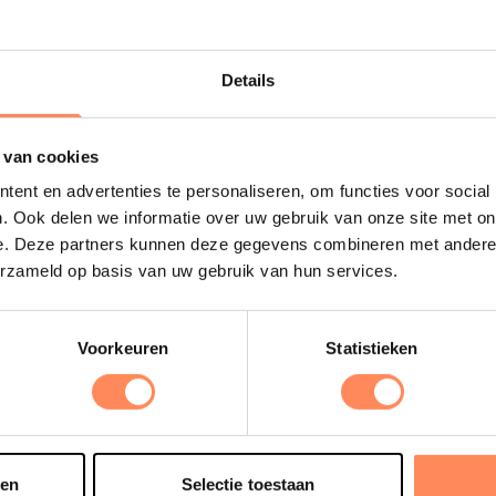
 meer
Lees meer
Details
Uitgelicht
 van cookies
ent en advertenties te personaliseren, om functies voor social
D
. Ook delen we informatie over uw gebruik van onze site met on
e. Deze partners kunnen deze gegevens combineren met andere i
B
erzameld op basis van uw gebruik van hun services.
e
s
e
Voorkeuren
Statistieken
o
t
sen
Selectie toestaan