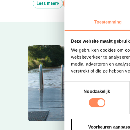
Lees meer
Reserveer
Lees
Toestemming
Deze website maakt gebruik
We gebruiken cookies om cont
websiteverkeer te analyseren
media, adverteren en analys
verstrekt of die ze hebben v
Toestemmingsselectie
Noodzakelijk
Voorkeuren aanpas