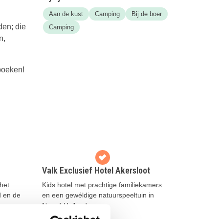
Aan de kust
Camping
Bij de boer
den; die
Camping
n,
boeken!
Valk Exclusief Hotel Akersloot
het
Kids hotel met prachtige familiekamers
d en de
en een gewéldige natuurspeeltuin in
Noord-Holland