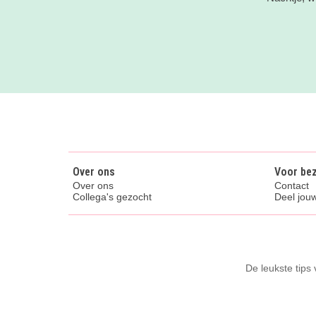
Over ons
Voor be
Over ons
Contact
Collega's gezocht
Deel jouw
De leukste tips