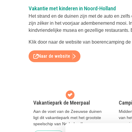
Vakantie met kinderen in Noord-Holland
Het strand en de duinen zijn met de auto en zelfs 
zijn zéker in het voorjaar adembenemend mooi. In
kindvriendelijke musea en gezellige restaurants.
Klik door naar de website van boerencamping de K
Naar de website
Vakantiepark de Meerpaal
Campi
Aan de voet van de Zeeuwse duinen
Midden 
ligt dit vakantiepark met het grootste
van het
speelschip van Nederland!
campin