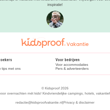
inspiratie!
Vakantie
zoekers
Voor bedrijven
Voor accommodaties
 tips met ons
Pers & adverteerders
© Kidsproof 2026
 voor overnachten mét kids! Kindvriendelijke campings, hotels, vakantie
redactie@kidsproofvakantie.nl
|
Privacy & disclaimer