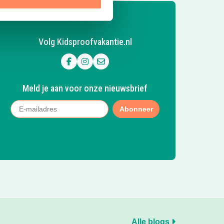
Volg Kidsproofvakantie.nl
Volg ons op Facebook
Volg ons op Instagram
Mail ons
Meld je aan voor onze nieuwsbrief
Abonneer
Alle blogs