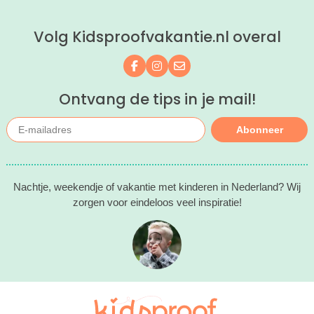
ontspannen met een lekkere lunch op
het strand en een duik in zee. Heerlijk!
Volg Kidsproofvakantie.nl overal
Volg ons op Facebook
Volg ons op Instagram
Mail ons
Ontvang de tips in je mail!
Abonneer
Nachtje, weekendje of vakantie met kinderen in Nederland? Wij
zorgen voor eindeloos veel inspiratie!