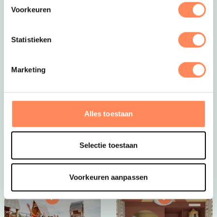
Voorkeuren
Statistieken
Marketing
Dít is vakantie op z’n mooist!
Bij Camping Huttopia De Roos spelen kinderen
eindeloos in de natuur, bouwen ze hutten, spetteren ze
Alles toestaan
in de Vecht en beleven ze elke dag een nieuw
avontuur. Een paradijs voor jonge ontdekkers én een
plek waar ouders helemaal tot rust komen.
Selectie toestaan
Bekijk Huttopia de Roos
Voorkeuren aanpassen