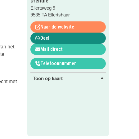
Drenthe
Ellertsweg 9
9535 TA Ellertshaar
Naar de website
Deel
van het
Mail direct
te
Telefoonnummer
Toon op kaart
echt met