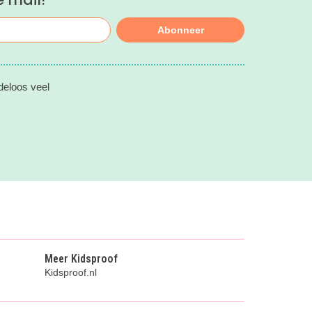
Abonneer
deloos veel
Meer Kidsproof
Kidsproof.nl