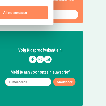
ot rust komen.
Alles toestaan
Bekijk Huttopia de Roos
Volg Kidsproofvakantie.nl
Volg ons op Facebook
Volg ons op Instagram
Mail ons
Meld je aan voor onze nieuwsbrief
Abonneer