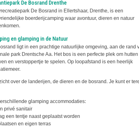
ntiepark De Bosrand Drenthe
recreatiepark De Bosrand in Ellertshaar, Drenthe, is een
vriendelijke boerderijcamping waar avontuur, dieren en natuur
enkomen.
ing en glamping in de Natuur
osrand ligt in een prachtige natuurlijke omgeving, aan de rand 
onale park Drentsche Aa. Het bos is een perfecte plek om hutten 
en en verstoppertje te spelen. Op loopafstand is een heerlijk
eatiemeer.
icht over de landerijen, de dieren en de bosrand. Je kunt er ter
 verschillende glamping accommodaties:
n privé sanitair
 mag een tentje naast geplaatst worden
plaatsen en eigen terras