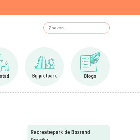
Zoeken
Ga naar In de stad
Ga naar Bij pretpark
Ga naar Blogs
Bij pretpark
 stad
Blogs
Recreatiepark de Bosrand