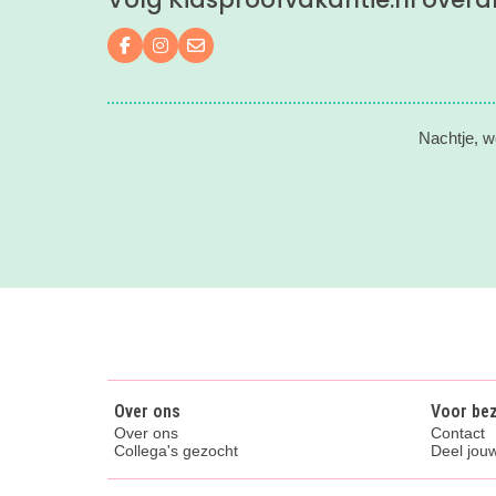
Volg ons op Facebook
Volg ons op Instagram
Mail ons
Nachtje, w
Over ons
Voor be
Over ons
Contact
Collega's gezocht
Deel jouw