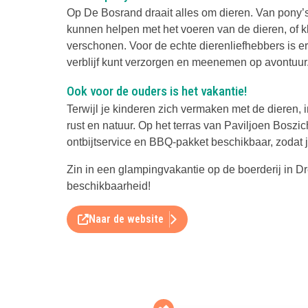
Op De Bosrand draait alles om dieren. Van pony’s 
kunnen helpen met het voeren van de dieren, of k
verschonen. Voor de echte dierenliefhebbers is er 
verblijf kunt verzorgen en meenemen op avontuur
Ook voor de ouders is het vakantie!
Terwijl je kinderen zich vermaken met de dieren,
rust en natuur. Op het terras van Paviljoen Boszic
ontbijtservice en BBQ-pakket beschikbaar, zodat j
Zin in een glampingvakantie op de boerderij in D
beschikbaarheid!
Naar de website