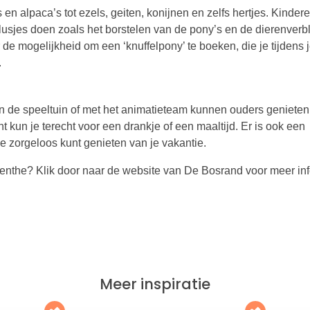
en alpaca’s tot ezels, geiten, konijnen en zelfs hertjes. Kinder
lusjes doen zoals het borstelen van de pony’s en de dierenverbl
de mogelijkheid om een ‘knuffelpony’ te boeken, die je tijdens 
.
 in de speeltuin of met het animatieteam kunnen ouders geniete
ht kun je terecht voor een drankje of een maaltijd. Er is ook een
e zorgeloos kunt genieten van je vakantie.
renthe? Klik door naar de website van De Bosrand voor meer in
Meer inspiratie