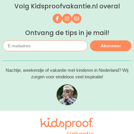
Volg Kidsproofvakantie.nl overal
Volg ons op Facebook
Volg ons op Instagram
Mail ons
Ontvang de tips in je mail!
Abonneer
Nachtje, weekendje of vakantie met kinderen in Nederland? Wij
zorgen voor eindeloos veel inspiratie!