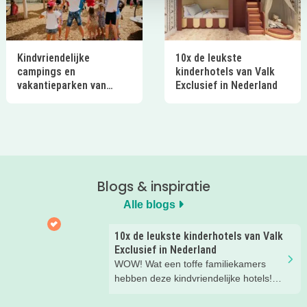
Kindvriendelijke
10x de leukste
campings en
kinderhotels van Valk
vakantieparken van
Exclusief in Nederland
Ardoer in Nederland
Blogs & inspiratie
Alle blogs
10x de leukste kinderhotels van Valk
Exclusief in Nederland
WOW! Wat een toffe familiekamers
hebben deze kindvriendelijke hotels!
Hier wil je toch meteen eens een