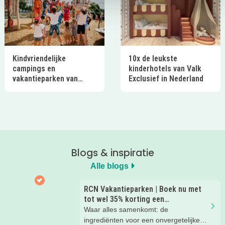
Kindvriendelijke
10x de leukste
campings en
kinderhotels van Valk
vakantieparken van
Exclusief in Nederland
Ardoer in Nederland
Blogs & inspiratie
Alle blogs
RCN Vakantieparken | Boek nu met
tot wel 35% korting een
zomervakantie!
Waar alles samenkomt: de
ingrediënten voor een onvergetelijke