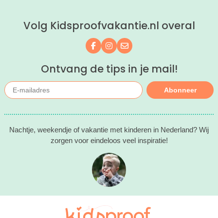
ontspannen met een lekkere lunch op
het strand en een duik in zee. Heerlijk!
Volg Kidsproofvakantie.nl overal
Volg ons op Facebook
Volg ons op Instagram
Mail ons
Ontvang de tips in je mail!
Abonneer
Nachtje, weekendje of vakantie met kinderen in Nederland? Wij
zorgen voor eindeloos veel inspiratie!