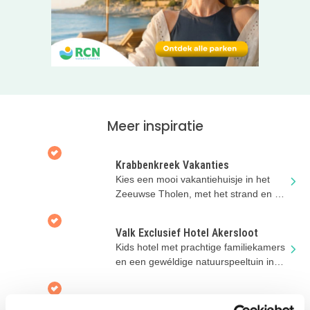
Meer inspiratie
Krabbenkreek Vakanties
Kies een mooi vakantiehuisje in het
Zeeuwse Tholen, met het strand en de
Oosterschelde op loopafstand!
Valk Exclusief Hotel Akersloot
Kids hotel met prachtige familiekamers
en een gewéldige natuurspeeltuin in
Noord-Holland
Vakantiepark de Meerpaal