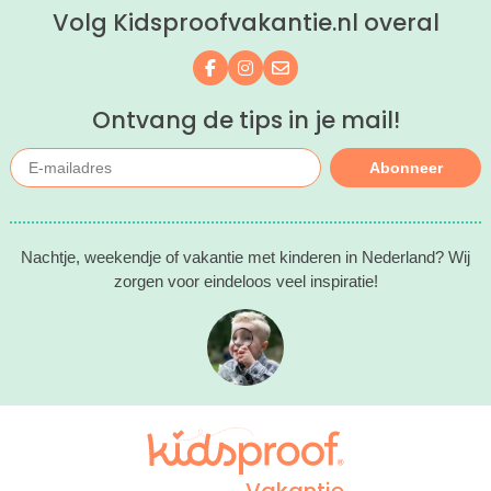
Volg Kidsproofvakantie.nl overal
Volg ons op Facebook
Volg ons op Instagram
Mail ons
Ontvang de tips in je mail!
Abonneer
Nachtje, weekendje of vakantie met kinderen in Nederland? Wij
zorgen voor eindeloos veel inspiratie!