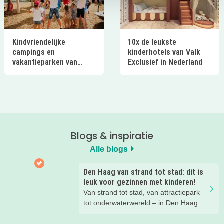
Kindvriendelijke
10x de leukste
campings en
kinderhotels van Valk
vakantieparken van
Exclusief in Nederland
Ardoer in Nederland
Blogs & inspiratie
Alle blogs
Den Haag van strand tot stad: dit is
leuk voor gezinnen met kinderen!
Van strand tot stad, van attractiepark
tot onderwaterwereld – in Den Haag
beleef je de leukste avonturen met