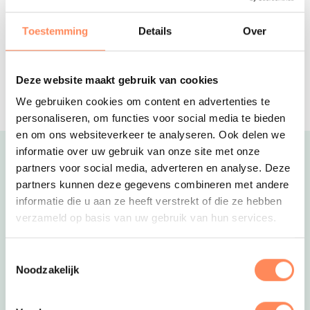
Met het gezin, met de familie of een
grote vriendengroep naar Friesland!
Toestemming
Details
Over
Camping de Boerinn
Een actieve kampeervakantie in het
Deze website maakt gebruik van cookies
Groene Hart op een unieke
We gebruiken cookies om content en advertenties te
boerencamping!
personaliseren, om functies voor social media te bieden
en om ons websiteverkeer te analyseren. Ook delen we
informatie over uw gebruik van onze site met onze
Uitgelicht
partners voor social media, adverteren en analyse. Deze
partners kunnen deze gegevens combineren met andere
informatie die u aan ze heeft verstrekt of die ze hebben
verzameld op basis van uw gebruik van hun services.
Toestemmingsselectie
Noodzakelijk