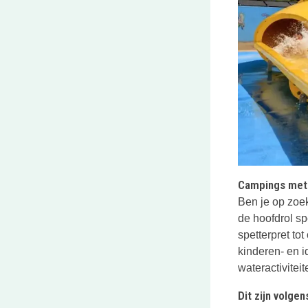
Campings met 
Ben je op zoek
de hoofdrol sp
spetterpret to
kinderen- en i
wateractiviteit
Dit zijn volg