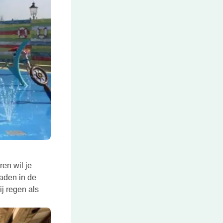
ren wil je
raden in de
ij regen als