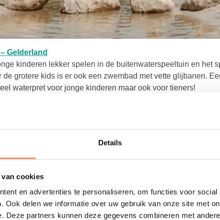
t in een nieuwe tab
Deze link opent in een nieuwe tab
– Gelderland
nge kinderen lekker spelen in de buitenwaterspeeltuin en het 
r de grotere kids is er ook een zwembad met vette glijbanen. Ee
eel waterpret voor jonge kinderen maar ook voor tieners!
Details
 van cookies
ent en advertenties te personaliseren, om functies voor social
. Ook delen we informatie over uw gebruik van onze site met on
e. Deze partners kunnen deze gegevens combineren met andere i