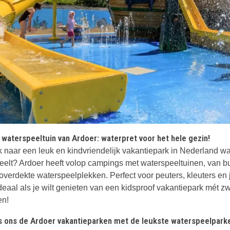
waterspeeltuin van Ardoer: waterpret voor het hele gezin!
 naar een leuk en kindvriendelijk vakantiepark in Nederland wa
eelt? Ardoer heeft volop campings met waterspeeltuinen, van bu
t overdekte waterspeelplekken. Perfect voor peuters, kleuters en
deaal als je wilt genieten van een kidsproof vakantiepark mét
en!
ens ons de Ardoer vakantieparken met de leukste waterspeelpark