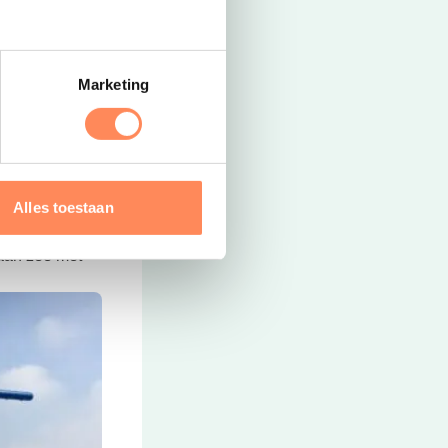
Marketing
Alles toestaan
waterplezier en
 aan zee met