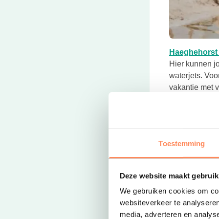
Deze link open
Haeghehorst 
Hier kunnen jo
waterjets. Voo
vakantie met v
Toestemming
Deze website maakt gebruik
We gebruiken cookies om cont
websiteverkeer te analyseren
media, adverteren en analys