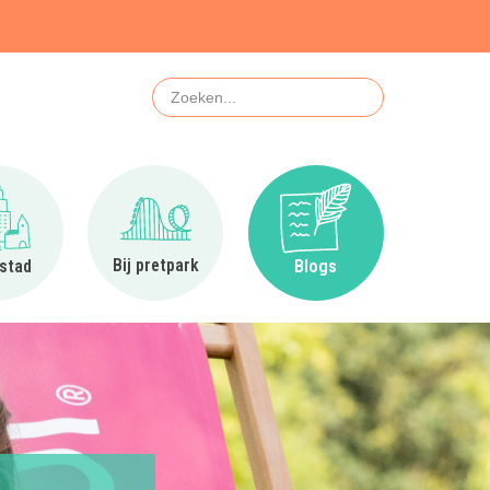
Zoeken
Ga naar In de stad
Ga naar Bij pretpark
Ga naar Blogs
Bij pretpark
 stad
Blogs