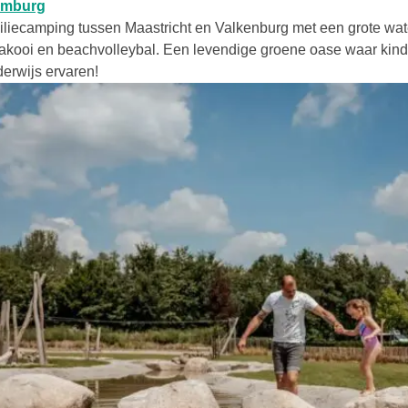
Deze link opent in een nieuwe tab
Limburg
iliecamping tussen Maastricht en Valkenburg met een grote wat
nakooi en beachvolleybal. Een levendige groene oase waar kin
erwijs ervaren!