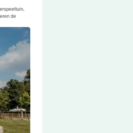
erspeeltuin,
deren de