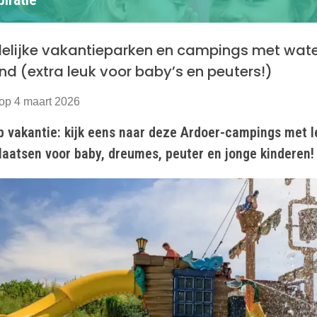
delijke vakantieparken en campings met wate
nd (extra leuk voor baby’s en peuters!)
op 4 maart 2026
p vakantie: kijk eens naar deze Ardoer-campings met 
laatsen voor baby, dreumes, peuter en jonge kinderen!