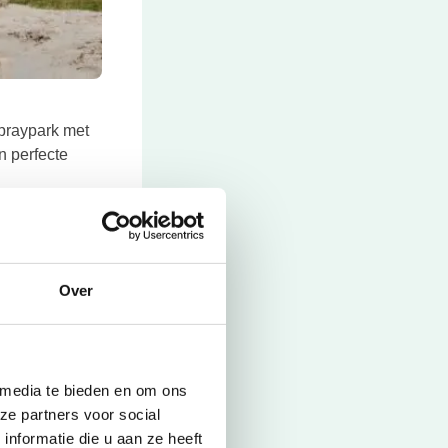
spraypark met
n perfecte
Over
 media te bieden en om ons
ze partners voor social
nformatie die u aan ze heeft