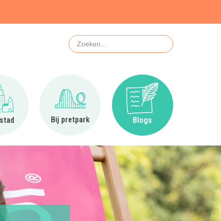
Zoeken
Ga naar In de stad
Ga naar Bij pretpark
Ga naar Blogs
Bij pretpark
 stad
Blogs