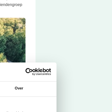
vriendengroep
Over