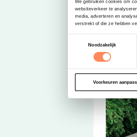
We gebruiken cookies om cont
websiteverkeer te analyseren
media, adverteren en analys
Deze link open
verstrekt of die ze hebben v
Met de hele fa
Tijdens de
gr
Toestemmingsselectie
exclusief voor
Noodzakelijk
pizza avond
,
Voorkeuren aanpas