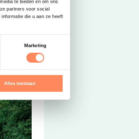
 media te bieden en om ons
ze partners voor social
nformatie die u aan ze heeft
 de boerderij
ijd inclusief
Marketing
Alles toestaan