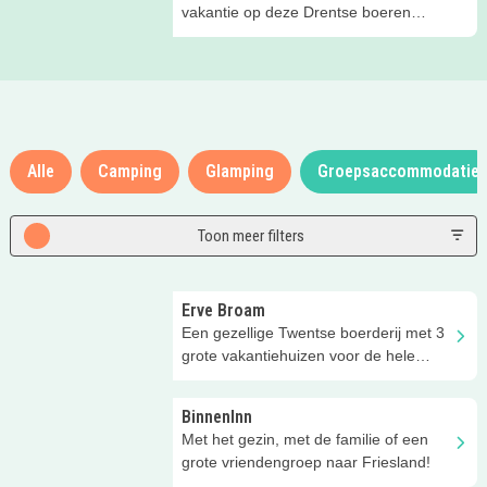
vakantie op deze Drentse boeren
glamping!
Alle
Camping
Glamping
Groepsaccommodatie
Toon meer filters
Erve Broam
Een gezellige Twentse boerderij met 3
grote vakantiehuizen voor de hele
familie!
BinnenInn
Met het gezin, met de familie of een
grote vriendengroep naar Friesland!