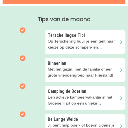
Tips van de maand
Terschellingse Tipi
Op Terschelling huur je een tent naar
keuze op deze schapen- en
koeienboerderij!
BinnenInn
Met het gezin, met de familie of een
grote vriendengroep naar Friesland!
Camping de Boerinn
Een actieve kampeervakantie in het
Groene Hart op een unieke
boerencamping!
De Lange Weide
Jij bent hulp boer- of boerin tijdens je