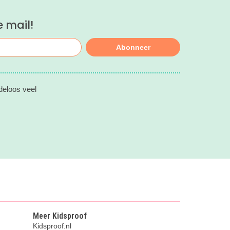
e mail!
Abonneer
deloos veel
Meer Kidsproof
Kidsproof.nl