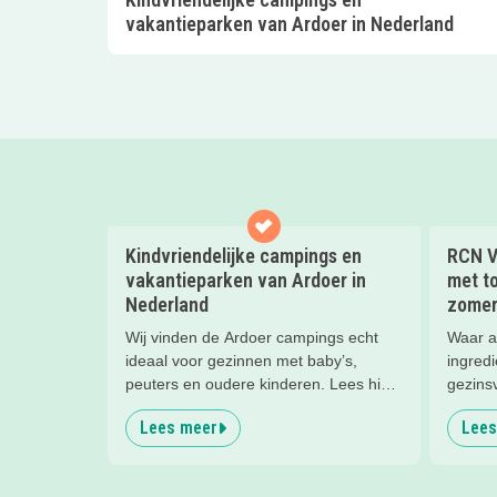
vakantieparken van Ardoer in Nederland
Kindvriendelijke campings en
RCN V
vakantieparken van Ardoer in
met to
Nederland
zomer
Wij vinden de Ardoer campings echt
Waar a
ideaal voor gezinnen met baby’s,
ingredi
peuters en oudere kinderen. Lees hier
gezins
waarom!
Lees meer
Lees