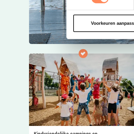
Voorkeuren aanpas
Kindvriendelijke campings en