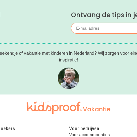
l
Ontvang de tips in j
eekendje of vakantie met kinderen in Nederland? Wij zorgen voor ein
inspiratie!
Vakantie
zoekers
Voor bedrijven
Voor accommodaties