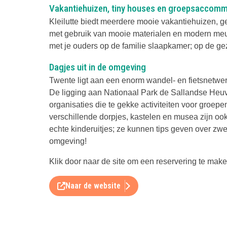
Vakantiehuizen, tiny houses en groepsaccom
Kleilutte biedt meerdere mooie vakantiehuizen, ges
met gebruik van mooie materialen en modern meu
met je ouders op de familie slaapkamer; op de ge
Dagjes uit in de omgeving
Twente ligt aan een enorm wandel- en fietsnetwe
De ligging aan Nationaal Park de Sallandse Heuvel
organisaties die te gekke activiteiten voor groep
verschillende dorpjes, kastelen en musea zijn ook
echte kinderuitjes; ze kunnen tips geven over zw
omgeving!
Klik door naar de site om een reservering te make
Naar de website