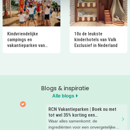
Kindvriendelijke
10x de leukste
campings en
kinderhotels van Valk
vakantieparken van
Exclusief in Nederland
Ardoer in Nederland
Blogs & inspiratie
Alle blogs
RCN Vakantieparken | Boek nu met
tot wel 35% korting een
zomervakantie!
Waar alles samenkomt: de
ingrediënten voor een onvergetelijke