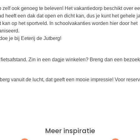
p zelf ook genoeg te beleven! Het vakantiedorp beschikt over e
heeft een dak dat open en dicht kan, dus je kunt het gehele j
 kan op het sportveld. In schoolvakanties worden hier door het
ganiseerd.
e je bij Eeterij de Jutberg!
ietsafstand. Zin in een dagje winkelen? Breng dan een bezoek
berg vanuit de lucht, dat geeft een mooie impressie! Voor reser
Meer inspiratie