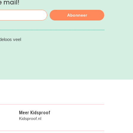
e mail!
Abonneer
deloos veel
Meer Kidsproof
Kidsproof.nl