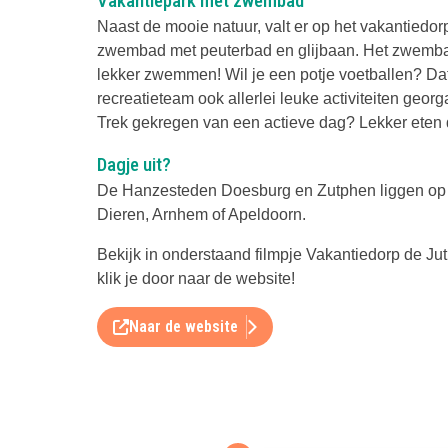
Vakantiepark met zwembad
Naast de mooie natuur, valt er op het vakantiedor
zwembad met peuterbad en glijbaan. Het zwembad 
lekker zwemmen! Wil je een potje voetballen? Dat
recreatieteam ook allerlei leuke activiteiten geor
Trek gekregen van een actieve dag? Lekker eten do
Dagje uit?
De Hanzesteden Doesburg en Zutphen liggen op f
Dieren, Arnhem of Apeldoorn.
Bekijk in onderstaand filmpje Vakantiedorp de Jut
klik je door naar de website!
Naar de website