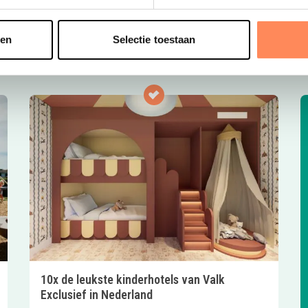
o
t
sen
Selectie toestaan
10x de leukste kinderhotels van Valk
Exclusief in Nederland