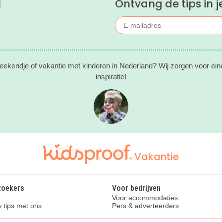
l
Ontvang de tips in j
eekendje of vakantie met kinderen in Nederland? Wij zorgen voor ein
inspiratie!
Vakantie
zoekers
Voor bedrijven
Voor accommodaties
 tips met ons
Pers & adverteerders