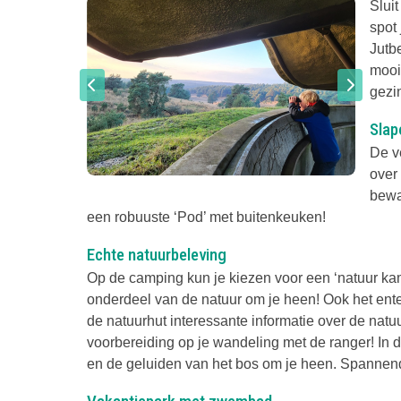
Slui
spot
Jutb
mooi
gezi
Slap
De v
over
bewa
een robuuste ‘Pod’ met buitenkeuken!
Echte natuurbeleving
Op de camping kun je kiezen voor een ‘natuur kam
onderdeel van de natuur om je heen! Ook het enter
de natuurhut interessante informatie over de nat
voorbereiding op je wandeling met de ranger! In d
en de geluiden van het bos om je heen. Spannen