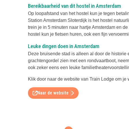
Bereikbaarheid van dit hostel in Amsterdam
Op loopafstand van het hostel kun je tegen betalin
Station Amsterdam Sloterdijk is het hostel natuurl
trein je in 5 minuten naar hartje Amsterdam en de 
hostel kun je fietsen huren, ook een fijn vervoermi
Leuke dingen doen in Amsterdam
Deze bruisende stad is alleen al door de historie 
grachtengordel zien met een rondvaartboot, neem 
ook zeker eens een leuke familietheatervoorstell
Klik door naar de website van Train Lodge om je
Naar de website