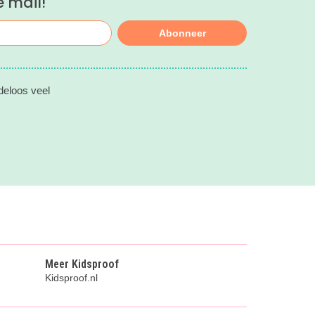
e mail!
Abonneer
deloos veel
Meer Kidsproof
Kidsproof.nl