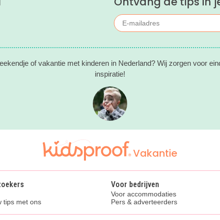
l
Ontvang de tips in j
eekendje of vakantie met kinderen in Nederland? Wij zorgen voor ein
inspiratie!
Vakantie
zoekers
Voor bedrijven
Voor accommodaties
 tips met ons
Pers & adverteerders