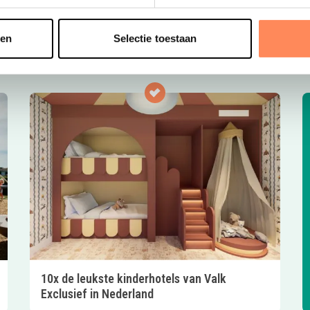
o
t
sen
Selectie toestaan
10x de leukste kinderhotels van Valk
Exclusief in Nederland