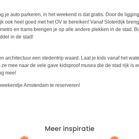
g je auto parkeren, in het weekend is dat gratis. Door de ligging
ijk ook heel goed met het OV te bereiken! Vanaf Sloterdijk breng
metro en trams brengen je op alle andere plekken in de stad. Bi
ddel in de stad!
en architectuur een stedentrip waard. Laat je kids vanaf het wat
ze mee naar de vele gave kidsproof musea die de stad rijk is e
ing mee!
 weekendje Amsterdam te reserveren!
Meer inspiratie