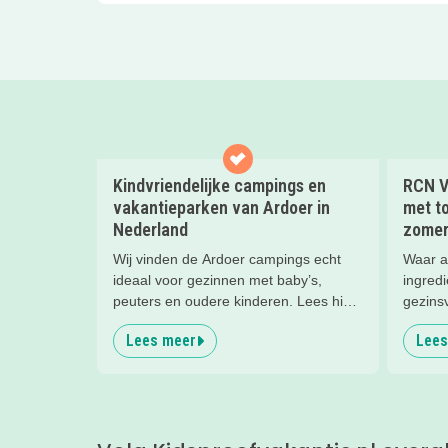
Kindvriendelijke campings en
RCN V
vakantieparken van Ardoer in
met to
Nederland
zomer
Wij vinden de Ardoer campings echt
Waar a
ideaal voor gezinnen met baby’s,
ingredi
peuters en oudere kinderen. Lees hier
gezins
waarom!
Lees meer
Lees