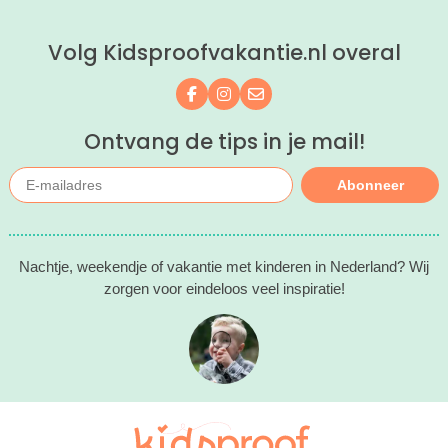
Volg Kidsproofvakantie.nl overal
Volg ons op Facebook
Volg ons op Instagram
Mail ons
Ontvang de tips in je mail!
Abonneer
Nachtje, weekendje of vakantie met kinderen in Nederland? Wij
zorgen voor eindeloos veel inspiratie!