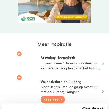
Meer inspiratie
Stayokay Heemskerk
Logeer in een 13e eeuws kasteel, op
een kwartiertje rijden vanaf het Noord-
Hollandse strand!
Vakantiedorp de Jutberg
Slaap in een 'Pod' en ga op avontuur
met de 'Jutberg Ranger'!
Reserveer