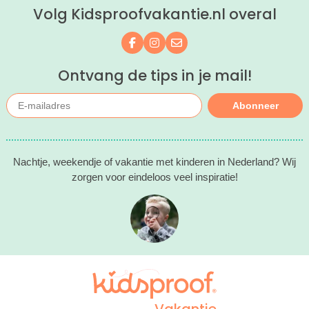
Volg Kidsproofvakantie.nl overal
Volg ons op Facebook
Volg ons op Instagram
Mail ons
Ontvang de tips in je mail!
Abonneer
Nachtje, weekendje of vakantie met kinderen in Nederland? Wij
zorgen voor eindeloos veel inspiratie!