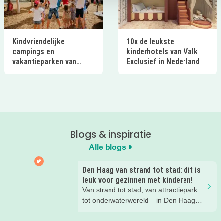
Kindvriendelijke
10x de leukste
campings en
kinderhotels van Valk
vakantieparken van
Exclusief in Nederland
Ardoer in Nederland
Blogs & inspiratie
Alle blogs
Den Haag van strand tot stad: dit is
leuk voor gezinnen met kinderen!
Van strand tot stad, van attractiepark
tot onderwaterwereld – in Den Haag
beleef je de leukste avonturen met