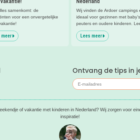
vakantie!
Nederland
lles samenkomt: de
Wij vinden de Ardoer campings 
ënten voor een onvergetelijke
ideaal voor gezinnen met baby’s
vakantie!
peuters en oudere kinderen. Lee
waarom!
 meer
Lees meer
l
Ontvang de tips in j
eekendje of vakantie met kinderen in Nederland? Wij zorgen voor ein
inspiratie!