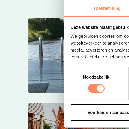
Toestemming
Deze website maakt gebruik
We gebruiken cookies om cont
websiteverkeer te analyseren
media, adverteren en analys
verstrekt of die ze hebben v
Toestemmingsselectie
Noodzakelijk
Voorkeuren aanpas