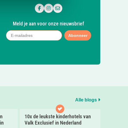
Volg ons op Facebook
Volg ons op Instagram
Mail ons
Meld je aan voor onze nieuwsbrief
Abonneer
Alle blogs
en
10x de leukste kinderhotels van
in
Valk Exclusief in Nederland