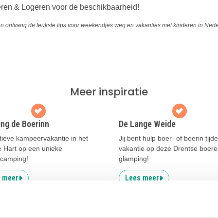
ren & Logeren voor de beschikbaarheid!
n ontvang de leukste tips voor weekendjes weg en vakanties met kinderen in Nede
Meer inspiratie
ng de Boerinn
De Lange Weide
tieve kampeervakantie in het
Jij bent hulp boer- of boerin tijd
 Hart op een unieke
vakantie op deze Drentse boer
camping!
glamping!
 meer
Lees meer