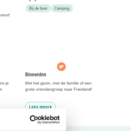
Bij de boer
Camping
rland!
BinnenInn
ens je
Met het gezin, met de familie of een
en
grote vriendengroep naar Friesland!
Lees meer