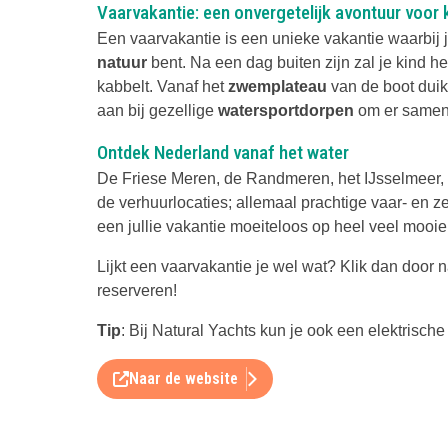
Vaarvakantie: een onvergetelijk avontuur voor 
Een vaarvakantie is een unieke vakantie waarbij 
natuur
bent. Na een dag buiten zijn zal je kind he
kabbelt. Vanaf het
zwemplateau
van de boot duik
aan bij gezellige
watersportdorpen
om er samen e
Ontdek Nederland vanaf het water
De Friese Meren, de Randmeren, het IJsselmeer, 
de verhuurlocaties; allemaal prachtige vaar- en ze
een jullie vakantie moeiteloos op heel veel mooie
Lijkt een vaarvakantie je wel wat? Klik dan door 
reserveren!
Tip
: Bij Natural Yachts kun je ook een elektrisch
Naar de website