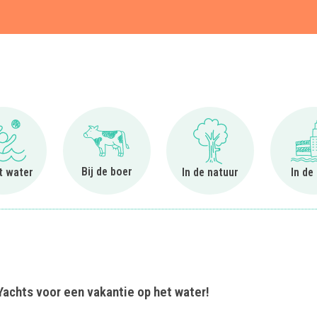
t
Ga naar Bij het water
Ga naar Bij de boer
Ga naar In de natuur
Bij de boer
et water
In de natuur
In de
Yachts voor een vakantie op het water!