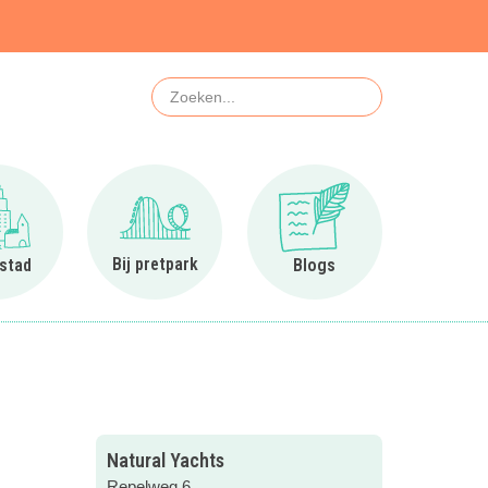
Zoeken
Ga naar In de stad
Ga naar Bij pretpark
Ga naar Blogs
Bij pretpark
 stad
Blogs
Natural Yachts
Repelweg 6