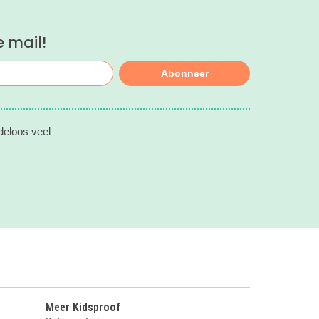
e mail!
Abonneer
deloos veel
Meer Kidsproof