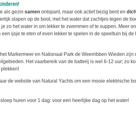
kinderen!
je als gezin
samen
ontspant, maar ook actief bezig bent en
dich
erlijk slapen op de boot, met het water dat zachtjes tegen de bo
 je zo het water in om lekker te zwemmen of te suppen. Meer 
en ijsje te eten of even lekker te spelen in de speeltuin bij de
het Markermeer en Nationaal Park de Weerribben Wieden zijn d
ilgebieden. Het vaarbereik van de batterij is wel 6-12 uur; zo ko
 plekken!
naar de website van Natural Yachts om een mooie elektrische bo
e sloep huren voor 1 dag: voor een heerlijke dag op het water!