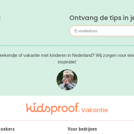
l
Ontvang de tips in j
eekendje of vakantie met kinderen in Nederland? Wij zorgen voor ein
inspiratie!
Vakantie
zoekers
Voor bedrijven