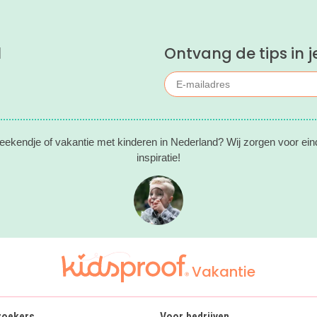
l
Ontvang de tips in j
eekendje of vakantie met kinderen in Nederland? Wij zorgen voor ein
inspiratie!
Vakantie
zoekers
Voor bedrijven