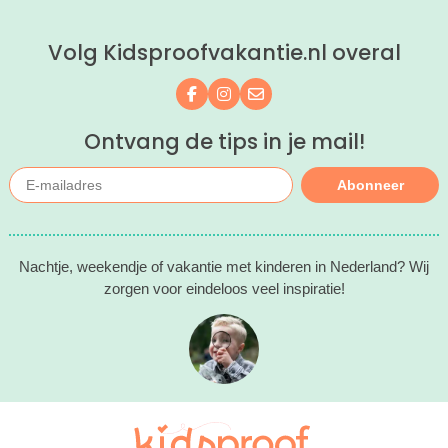
Volg Kidsproofvakantie.nl overal
Volg ons op Facebook
Volg ons op Instagram
Mail ons
Ontvang de tips in je mail!
Abonneer
Nachtje, weekendje of vakantie met kinderen in Nederland? Wij
zorgen voor eindeloos veel inspiratie!