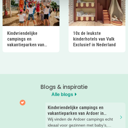
Kindvriendelijke
10x de leukste
campings en
kinderhotels van Valk
vakantieparken van
Exclusief in Nederland
Ardoer in Nederland
Blogs & inspiratie
Alle blogs
Kindvriendelijke campings en
vakantieparken van Ardoer in
Nederland
Wij vinden de Ardoer campings echt
ideaal voor gezinnen met baby’s,