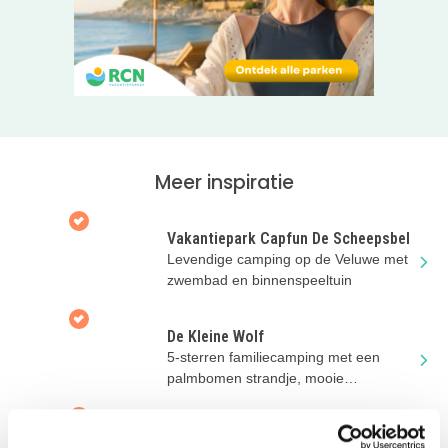
Meer inspiratie
Vakantiepark Capfun De Scheepsbel
Levendige camping op de Veluwe met
zwembad en binnenspeeltuin
De Kleine Wolf
5-sterren familiecamping met een
palmbomen strandje, mooie
kampeerplaatsen en luxe
accommodaties
Drentse Weelde