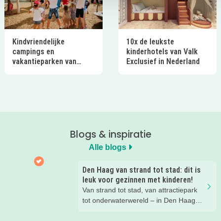
Kindvriendelijke
10x de leukste
campings en
kinderhotels van Valk
vakantieparken van
Exclusief in Nederland
Ardoer in Nederland
Blogs & inspiratie
Alle blogs
Den Haag van strand tot stad: dit is
leuk voor gezinnen met kinderen!
Van strand tot stad, van attractiepark
tot onderwaterwereld – in Den Haag
beleef je de leukste avonturen met