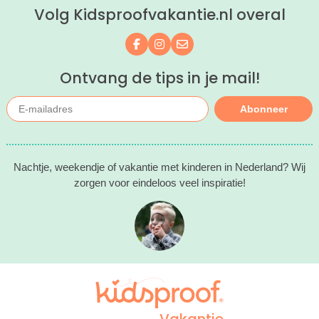
Volg Kidsproofvakantie.nl overal
Volg ons op Facebook
Volg ons op Instagram
Mail ons
Ontvang de tips in je mail!
Abonneer
Nachtje, weekendje of vakantie met kinderen in Nederland? Wij
zorgen voor eindeloos veel inspiratie!