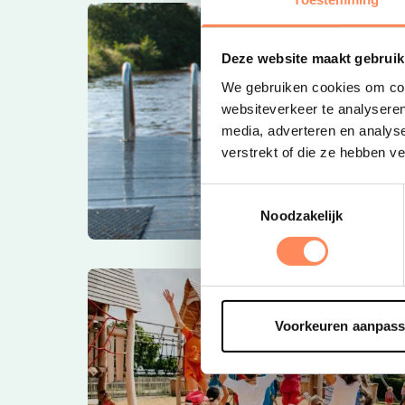
Deze website maakt gebruik
We gebruiken cookies om cont
websiteverkeer te analyseren
media, adverteren en analys
verstrekt of die ze hebben v
Toestemmingsselectie
Noodzakelijk
Voorkeuren aanpas