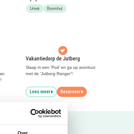
Uniek
Boomhut
Vakantiedorp de Jutberg
Slaap in een 'Pod' en ga op avontuur
aan
met de 'Jutberg Ranger'!
!
Lees meer
Reserveer
Over