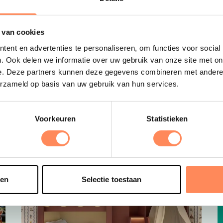
D
 van cookies
B
e
ent en advertenties te personaliseren, om functies voor social
s
. Ook delen we informatie over uw gebruik van onze site met on
e
e. Deze partners kunnen deze gegevens combineren met andere i
o
erzameld op basis van uw gebruik van hun services.
t
Voorkeuren
Statistieken
sen
Selectie toestaan