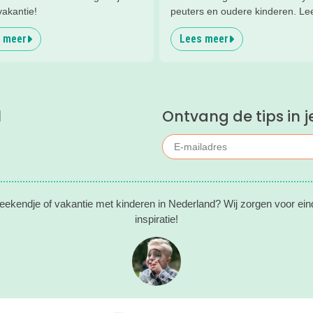
vakantie!
peuters en oudere kinderen. Lee
waarom!
 meer
Lees meer
l
Ontvang de tips in j
eekendje of vakantie met kinderen in Nederland? Wij zorgen voor ein
inspiratie!