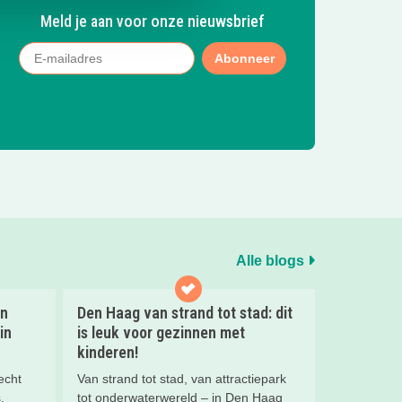
Meld je aan voor onze nieuwsbrief
Abonneer
Alle blogs
en
Den Haag van strand tot stad: dit
in
is leuk voor gezinnen met
kinderen!
echt
Van strand tot stad, van attractiepark
,
tot onderwaterwereld – in Den Haag