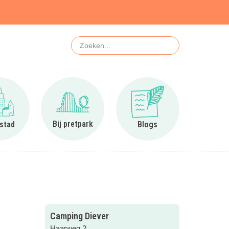
Zoeken
Ga naar In de stad
Ga naar Bij pretpark
Ga naar Blogs
Bij pretpark
 stad
Blogs
Camping Diever
Haarweg 2