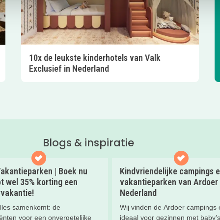
10x de leukste kinderhotels van Valk
Exclusief in Nederland
Blogs & inspiratie
akantieparken | Boek nu
Kindvriendelijke campings 
t wel 35% korting een
vakantieparken van Ardoer 
vakantie!
Nederland
lles samenkomt: de
Wij vinden de Ardoer campings 
ënten voor een onvergetelijke
ideaal voor gezinnen met baby’s