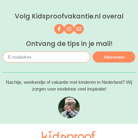
ontspannen met een lekkere lunch op
het strand en een duik in zee. Heerlijk!
Volg Kidsproofvakantie.nl overal
Volg ons op Facebook
Volg ons op Instagram
Mail ons
Ontvang de tips in je mail!
Abonneer
Nachtje, weekendje of vakantie met kinderen in Nederland? Wij
zorgen voor eindeloos veel inspiratie!