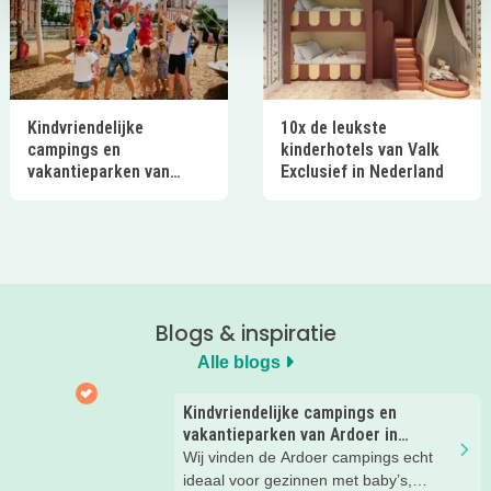
Kindvriendelijke
10x de leukste
campings en
kinderhotels van Valk
vakantieparken van
Exclusief in Nederland
Ardoer in Nederland
Blogs & inspiratie
Alle blogs
Kindvriendelijke campings en
vakantieparken van Ardoer in
Nederland
Wij vinden de Ardoer campings echt
ideaal voor gezinnen met baby’s,